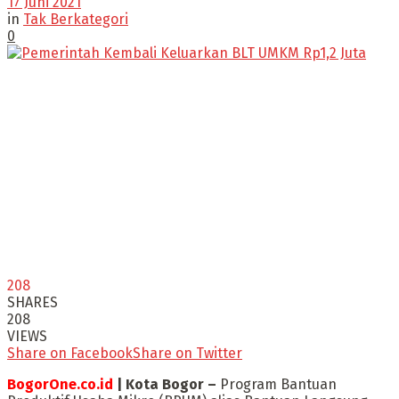
17 Juni 2021
in
Tak Berkategori
0
208
SHARES
208
VIEWS
Share on Facebook
Share on Twitter
BogorOne.co.id
| Kota Bogor –
Program Bantuan