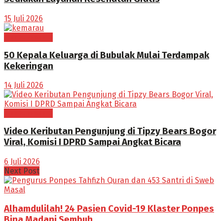
15 Juli 2026
Tak Berkategori
50 Kepala Keluarga di Bubulak Mulai Terdampak
Kekeringan
14 Juli 2026
Tak Berkategori
Video Keributan Pengunjung di Tipzy Bears Bogor
Viral, Komisi I DPRD Sampai Angkat Bicara
6 Juli 2026
Next Post
Alhamdulilah! 24 Pasien Covid-19 Klaster Ponpes
Bina Madani Sembuh