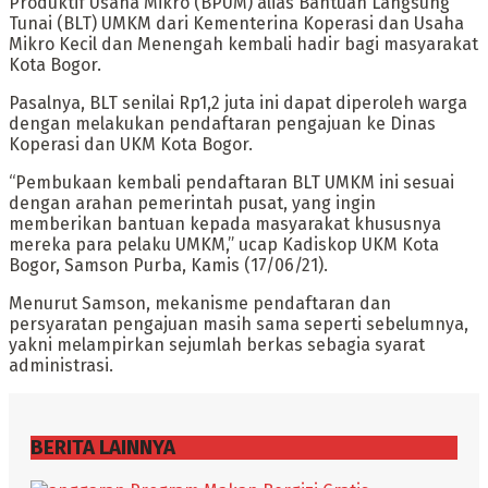
Produktif Usaha Mikro (BPUM) alias Bantuan Langsung
Tunai (BLT) UMKM dari Kementerina Koperasi dan Usaha
Mikro Kecil dan Menengah kembali hadir bagi masyarakat
Kota Bogor.
Pasalnya, BLT senilai Rp1,2 juta ini dapat diperoleh warga
dengan melakukan pendaftaran pengajuan ke Dinas
Koperasi dan UKM Kota Bogor.
“Pembukaan kembali pendaftaran BLT UMKM ini sesuai
dengan arahan pemerintah pusat, yang ingin
memberikan bantuan kepada masyarakat khususnya
mereka para pelaku UMKM,” ucap Kadiskop UKM Kota
Bogor, Samson Purba, Kamis (17/06/21).
Menurut Samson, mekanisme pendaftaran dan
persyaratan pengajuan masih sama seperti sebelumnya,
yakni melampirkan sejumlah berkas sebagia syarat
administrasi.
BERITA LAINNYA