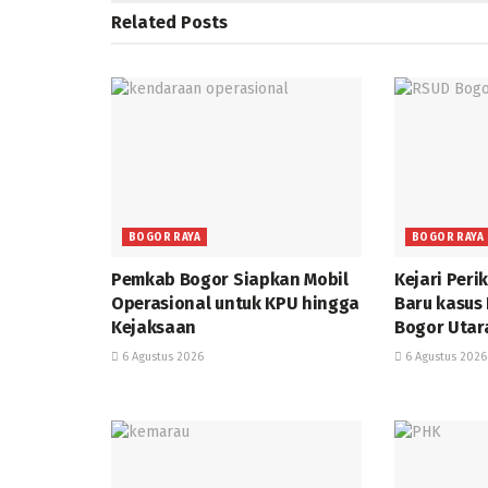
Related
Posts
BOGOR RAYA
BOGOR RAYA
Pemkab Bogor Siapkan Mobil
Kejari Peri
Operasional untuk KPU hingga
Baru kasus
Kejaksaan
Bogor Utar
6 Agustus 2026
6 Agustus 2026