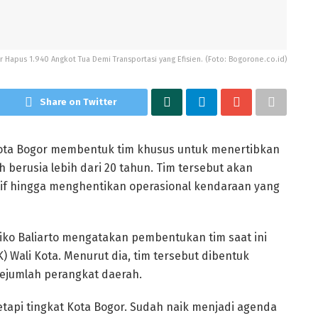
 Hapus 1.940 Angkot Tua Demi Transportasi yang Efisien. (Foto: Bogorone.co.id)
Share on Twitter
ota Bogor membentuk tim khusus untuk menertibkan
h berusia lebih dari 20 tahun. Tim tersebut akan
if hingga menghentikan operasional kendaraan yang
ko Baliarto mengatakan pembentukan tim saat ini
K) Wali Kota. Menurut dia, tim tersebut dibentuk
sejumlah perangkat daerah.
etapi tingkat Kota Bogor. Sudah naik menjadi agenda