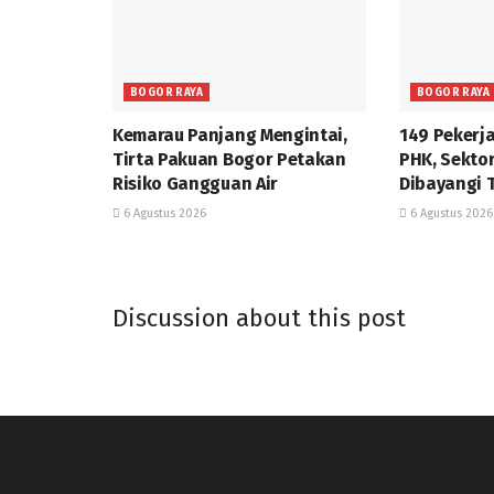
BOGOR RAYA
BOGOR RAYA
Kemarau Panjang Mengintai,
149 Pekerj
Tirta Pakuan Bogor Petakan
PHK, Sekto
Risiko Gangguan Air
Dibayangi 
6 Agustus 2026
6 Agustus 2026
Discussion about this post