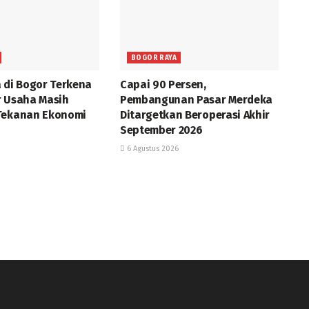
BOGOR RAYA
a di Bogor Terkena
Capai 90 Persen,
r Usaha Masih
Pembangunan Pasar Merdeka
Tekanan Ekonomi
Ditargetkan Beroperasi Akhir
September 2026
6 Agustus 2026