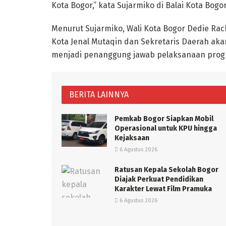
Kota Bogor,” kata Sujarmiko di Balai Kota Bogor,
Menurut Sujarmiko, Wali Kota Bogor Dedie Rac
Kota Jenal Mutaqin dan Sekretaris Daerah ak
menjadi penanggung jawab pelaksanaan prog
BERITA LAINNYA
Pemkab Bogor Siapkan Mobil
Operasional untuk KPU hingga
Kejaksaan
6 Agustus 2026
Ratusan Kepala Sekolah Bogor
Diajak Perkuat Pendidikan
Karakter Lewat Film Pramuka
6 Agustus 2026