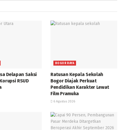
BOGOR RAYA
ksa Delapan Saksi
Ratusan Kepala Sekolah
 Korupsi RSUD
Bogor Diajak Perkuat
a
Pendidikan Karakter Lewat
Film Pramuka
6 Agustus 2026