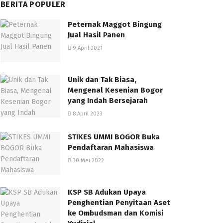
BERITA POPULER
Peternak Maggot Bingung
Jual Hasil Panen
9 April 2021
Unik dan Tak Biasa,
Mengenal Kesenian Bogor
yang Indah Bersejarah
8 April 2023
STIKES UMMI BOGOR Buka
Pendaftaran Mahasiswa
30 Mei 2022
KSP SB Adukan Upaya
Penghentian Penyitaan Aset
ke Ombudsman dan Komisi