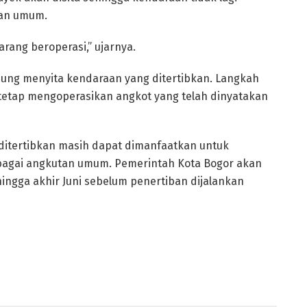
tan umum.
ilarang beroperasi,” ujarnya.
ung menyita kendaraan yang ditertibkan. Langkah
 tetap mengoperasikan angkot yang telah dinyatakan
ditertibkan masih dapat dimanfaatkan untuk
sebagai angkutan umum. Pemerintah Kota Bogor akan
hingga akhir Juni sebelum penertiban dijalankan