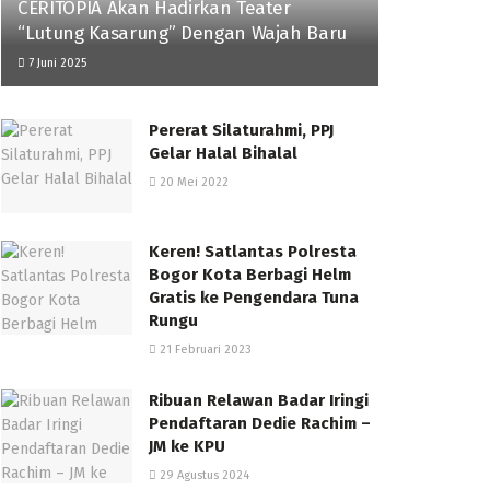
CERITOPIA Akan Hadirkan Teater
“Lutung Kasarung” Dengan Wajah Baru
7 Juni 2025
Pererat Silaturahmi, PPJ
Gelar Halal Bihalal
20 Mei 2022
Keren! Satlantas Polresta
Bogor Kota Berbagi Helm
Gratis ke Pengendara Tuna
Rungu
21 Februari 2023
Ribuan Relawan Badar Iringi
Pendaftaran Dedie Rachim –
JM ke KPU
29 Agustus 2024