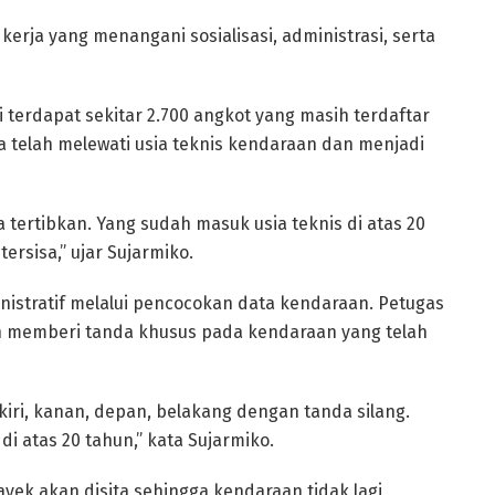
kerja yang menangani sosialisasi, administrasi, serta
 terdapat sekitar 2.700 angkot yang masih terdaftar
ya telah melewati usia teknis kendaraan dan menjadi
a tertibkan. Yang sudah masuk usia teknis di atas 20
ersisa,” ujar Sujarmiko.
nistratif melalui pencocokan data kendaraan. Petugas
n memberi tanda khusus pada kendaraan yang telah
 kiri, kanan, depan, belakang dengan tanda silang.
i atas 20 tahun,” kata Sujarmiko.
ayek akan disita sehingga kendaraan tidak lagi