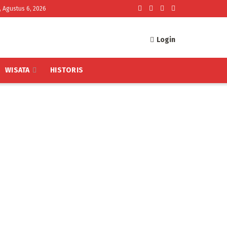
, Agustus 6, 2026
Login
WISATA
HISTORIS