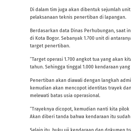
Di dalam tim juga akan dibentuk sejumlah unit 
pelaksanaan teknis penertiban di lapangan.
Berdasarkan data Dinas Perhubungan, saat ini
di Kota Bogor. Sebanyak 1.700 unit di antaran
target penertiban.
“Target operasi 1.700 angkot tua yang akan kit
tahun. Sehingga tinggal 1.000 kendaraan yang t
Penertiban akan diawali dengan langkah admi
kemudian akan mencopot identitas trayek da
melewati batas usia operasional.
“Trayeknya dicopot, kemudian nanti kita pilok
Akan diberi tanda bahwa kendaraan itu sudah d
Selain itu, buku uji kendaraan dan dokumen tr