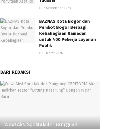
Yudisial
16 September 2024
BAZNAS Kota Bogor dan
Pemkot Bogor Berbagi
Kebahagiaan Ramadan
untuk 400 Pekerja Layanan
Publik
16 Maret 2026
DARI REDAKSI
Wow! Aksi Spektakuler Panggung