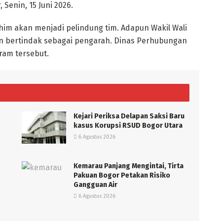
 Senin, 15 Juni 2026.
him akan menjadi pelindung tim. Adapun Wakil Wali
an bertindak sebagai pengarah. Dinas Perhubungan
ram tersebut.
Kejari Periksa Delapan Saksi Baru
kasus Korupsi RSUD Bogor Utara
6 Agustus 2026
Kemarau Panjang Mengintai, Tirta
Pakuan Bogor Petakan Risiko
Gangguan Air
6 Agustus 2026