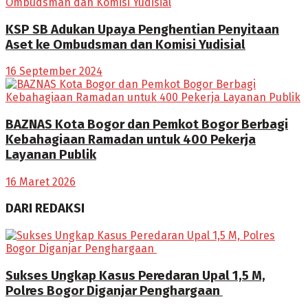
KSP SB Adukan Upaya Penghentian Penyitaan
Aset ke Ombudsman dan Komisi Yudisial
16 September 2024
BAZNAS Kota Bogor dan Pemkot Bogor Berbagi
Kebahagiaan Ramadan untuk 400 Pekerja
Layanan Publik
16 Maret 2026
DARI REDAKSI
Sukses Ungkap Kasus Peredaran Upal 1,5 M,
Polres Bogor Diganjar Penghargaan