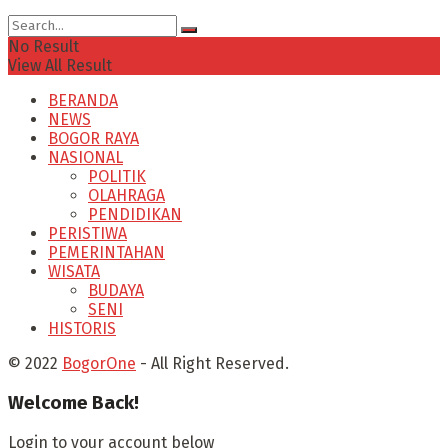
No Result
View All Result
BERANDA
NEWS
BOGOR RAYA
NASIONAL
POLITIK
OLAHRAGA
PENDIDIKAN
PERISTIWA
PEMERINTAHAN
WISATA
BUDAYA
SENI
HISTORIS
© 2022
BogorOne
- All Right Reserved.
Welcome Back!
Login to your account below