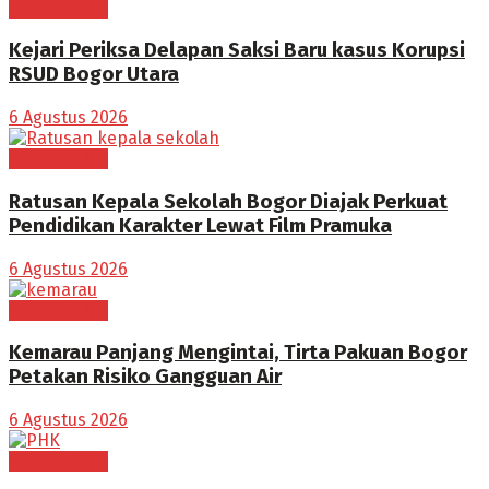
BOGOR RAYA
Kejari Periksa Delapan Saksi Baru kasus Korupsi
RSUD Bogor Utara
6 Agustus 2026
BOGOR RAYA
Ratusan Kepala Sekolah Bogor Diajak Perkuat
Pendidikan Karakter Lewat Film Pramuka
6 Agustus 2026
BOGOR RAYA
Kemarau Panjang Mengintai, Tirta Pakuan Bogor
Petakan Risiko Gangguan Air
6 Agustus 2026
BOGOR RAYA