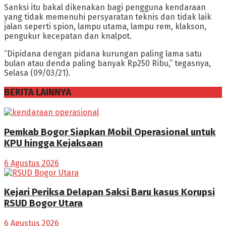
Sanksi itu bakal dikenakan bagi pengguna kendaraan
yang tidak memenuhi persyaratan teknis dan tidak laik
jalan seperti spion, lampu utama, lampu rem, klakson,
pengukur kecepatan dan knalpot.
“Dipidana dengan pidana kurungan paling lama satu
bulan atau denda paling banyak Rp250 Ribu,” tegasnya,
Selasa (09/03/21).
BERITA LAINNYA
Pemkab Bogor Siapkan Mobil Operasional untuk
KPU hingga Kejaksaan
6 Agustus 2026
Kejari Periksa Delapan Saksi Baru kasus Korupsi
RSUD Bogor Utara
6 Agustus 2026