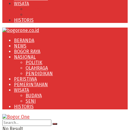
WISATA
BUDAYA
SENI
HISTORIS
BERANDA
NEWS
BOGOR RAYA
NASIONAL
POLITIK
OLAHRAGA
PENDIDIKAN
PERISTIWA
PEMERINTAHAN
WISATA
BUDAYA
SENI
HISTORIS
No Result