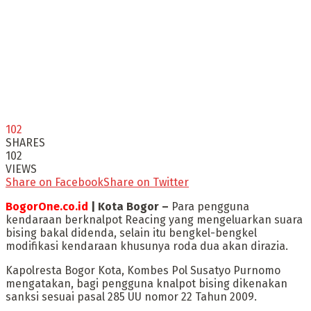
102
SHARES
102
VIEWS
Share on Facebook
Share on Twitter
BogorOne.co.id
| Kota Bogor –
Para pengguna
kendaraan berknalpot Reacing yang mengeluarkan suara
bising bakal didenda, selain itu bengkel-bengkel
modifikasi kendaraan khusunya roda dua akan dirazia.
Kapolresta Bogor Kota, Kombes Pol Susatyo Purnomo
mengatakan, bagi pengguna knalpot bising dikenakan
sanksi sesuai pasal 285 UU nomor 22 Tahun 2009.