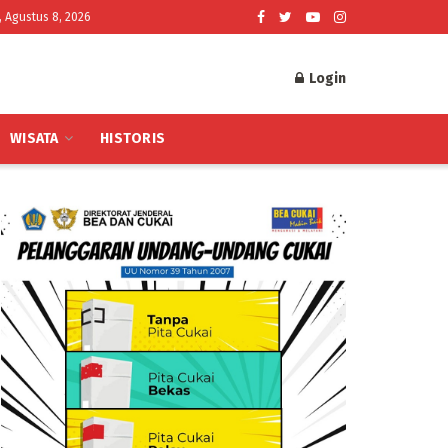
, Agustus 8, 2026
Login
WISATA
HISTORIS