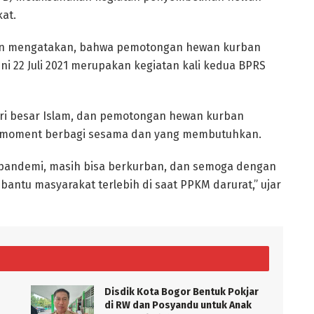
at.
din mengatakan, bahwa pemotongan hewan kurban
 ini 22 Juli 2021 merupakan kegiatan kali kedua BPRS
ari besar Islam, dan pemotongan hewan kurban
ai moment berbagi sesama dan yang membutuhkan.
a pandemi, masih bisa berkurban, dan semoga dengan
bantu masyarakat terlebih di saat PPKM darurat,” ujar
Disdik Kota Bogor Bentuk Pokjar
di RW dan Posyandu untuk Anak