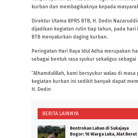
kurban dan membagikaknya kepada masyarak
Direktur Utama BPRS BTB, H. Dedin Nazarud
dijadikan kegiatan rutin tiap tahun, pada hari
BTB menyalurkan daging kurban.
Peringatan Hari Raya Idul Adha merupakan h
sebagai bentuk rasa syukur sekaligus sebag
“Alhamdulillah, kami bersyukur walau di mas
kegiatan kurban ini sedikit banyak dapat mem
H. Dedin
BERITA LAINNYA
Bentrokan Lahan di Sukajaya
Bogor: 16 Warga Luka, Alat Berat