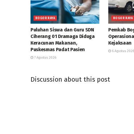
BOGOR RAYA
BOGOR RAYA
Puluhan Siswa dan Guru SDN
Pemkab Bog
Ciherang 01 Dramaga Diduga
Operasiona
Keracunan Makanan,
Kejaksaan
Puskesmas Padat Pasien
6 Agustus 202
7 Agustus 2026
Discussion about this post