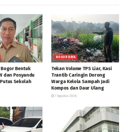
BOGOR RAYA
a Bogor Bentuk
Tekan Volume TPS Liar, Kasi
RW dan Posyandu
Trantib Caringin Dorong
 Putus Sekolah
Warga Kelola Sampah Jadi
Kompos dan Daur Ulang
7 Agustus 2026