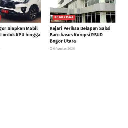
BOGOR RAYA
or Siapkan Mobil
Kejari Periksa Delapan Saksi
l untuk KPU hingga
Baru kasus Korupsi RSUD
Bogor Utara
6
6 Agustus 2026