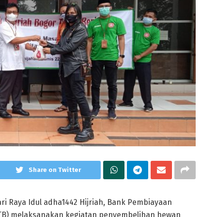
Share on Twitter
i Raya Idul adha1442 Hijriah, Bank Pembiayaan
BTB) melaksanakan kegiatan penyembelihan hewan