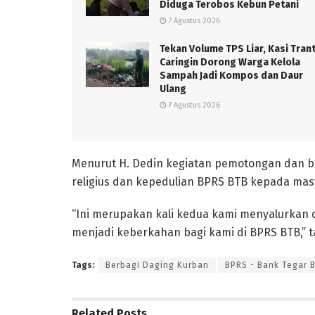
Diduga Terobos Kebun Petani
7 Agustus 2026
Tekan Volume TPS Liar, Kasi Tran
Caringin Dorong Warga Kelola
Sampah Jadi Kompos dan Daur
Ulang
7 Agustus 2026
Menurut H. Dedin kegiatan pemotongan dan be
religius dan kepedulian BPRS BTB kepada mas
“Ini merupakan kali kedua kami menyalurkan
menjadi keberkahan bagi kami di BPRS BTB,” 
Tags:
Berbagi Daging Kurban
BPRS - Bank Tegar 
Related
Posts