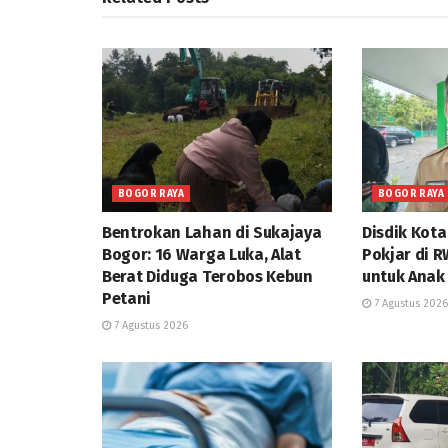
BOGOR RAYA
BOGOR RAYA
Bentrokan Lahan di Sukajaya
Disdik Kot
Bogor: 16 Warga Luka, Alat
Pokjar di 
Berat Diduga Terobos Kebun
untuk Anak
Petani
7 Agustus 2026
7 Agustus 2026