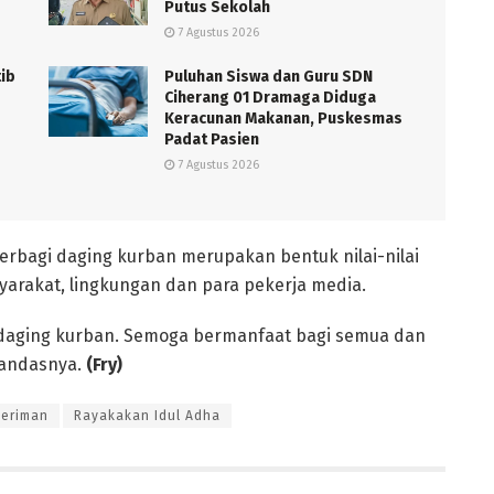
Putus Sekolah
7 Agustus 2026
tib
Puluhan Siswa dan Guru SDN
Ciherang 01 Dramaga Diduga
Keracunan Makanan, Puskesmas
Padat Pasien
7 Agustus 2026
rbagi daging kurban merupakan bentuk nilai-nilai
yarakat, lingkungan dan para pekerja media.
 daging kurban. Semoga bermanfaat bagi semua dan
tandasnya.
(Fry)
Beriman
Rayakakan Idul Adha