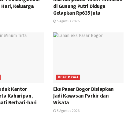
 Hari, Keluarga
di Gunung Putri Diduga
i
Gelapkan Rp635 Juta
5 Agustus 2026
BOGOR RAYA
ruduk Kantor
Eks Pasar Bogor Disiapkan
rta Kahuripan,
Jadi Kawasan Parkir dan
Mati Berhari-hari
Wisata
5 Agustus 2026