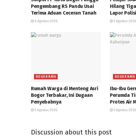
Pengembang RS Pandu Usai
Hilang Tiga
Terima Aduan Ceceran Tanah
Lapor Polis
6 Agustus 2026
5 Agustus 2026
BOGOR RAYA
BOGOR RAYA
Rumah Warga di Menteng Asri
Ibu-Ibu Ge
Bogor Terbakar, Ini Dugaan
Perumda Ti
Penyebabnya
Protes Air 
5 Agustus 2026
5 Agustus 2026
Discussion about this post