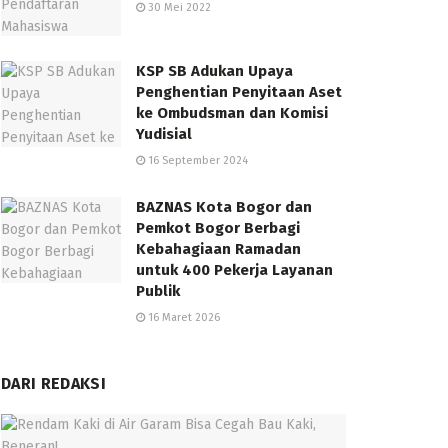
30 Mei 2022
KSP SB Adukan Upaya
Penghentian Penyitaan Aset
ke Ombudsman dan Komisi
Yudisial
16 September 2024
BAZNAS Kota Bogor dan
Pemkot Bogor Berbagi
Kebahagiaan Ramadan
untuk 400 Pekerja Layanan
Publik
16 Maret 2026
DARI REDAKSI