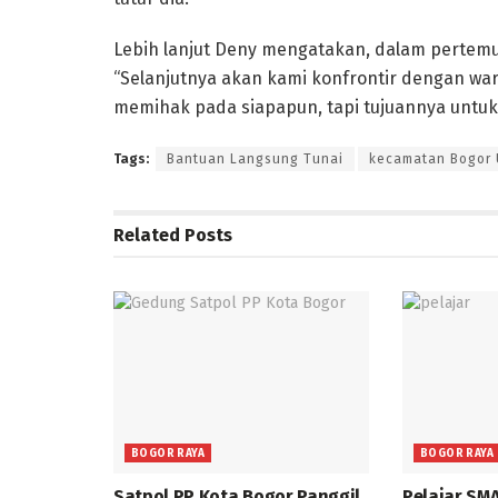
Lebih lanjut Deny mengatakan, dalam pertemu
“Selanjutnya akan kami konfrontir dengan war
memihak pada siapapun, tapi tujuannya untu
Tags:
Bantuan Langsung Tunai
kecamatan Bogor 
Related
Posts
BOGOR RAYA
BOGOR RAYA
Satpol PP Kota Bogor Panggil
Pelajar SM