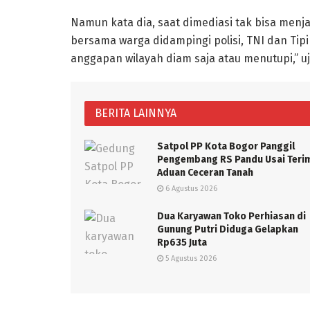
Namun kata dia, saat dimediasi tak bisa men
bersama warga didampingi polisi, TNI dan Tipi
anggapan wilayah diam saja atau menutupi,” u
BERITA LAINNYA
Satpol PP Kota Bogor Panggil
Pengembang RS Pandu Usai Teri
Aduan Ceceran Tanah
6 Agustus 2026
Dua Karyawan Toko Perhiasan di
Gunung Putri Diduga Gelapkan
Rp635 Juta
5 Agustus 2026