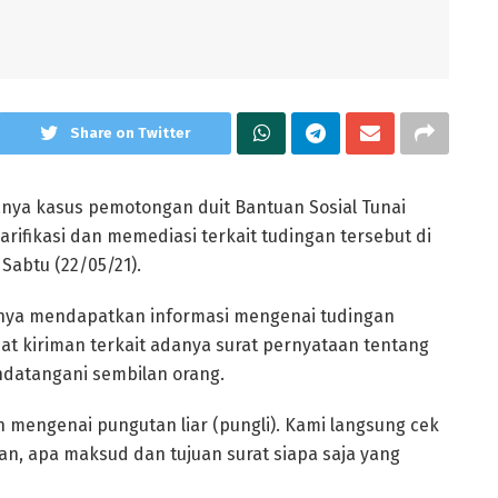
Share on Twitter
nya kasus pemotongan duit Bantuan Sosial Tunai
arifikasi dan memediasi terkait tudingan tersebut di
Sabtu (22/05/21).
knya mendapatkan informasi mengenai tudingan
at kiriman terkait adanya surat pernyataan tentang
ndatangani sembilan orang.
n mengenai pungutan liar (pungli). Kami langsung cek
n, apa maksud dan tujuan surat siapa saja yang