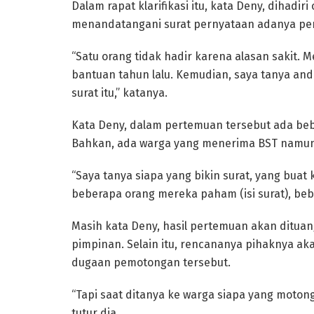
Dalam rapat klarifikasi itu, kata Deny, dihadir
menandatangani surat pernyataan adanya pe
“Satu orang tidak hadir karena alasan sakit. 
bantuan tahun lalu. Kemudian, saya tanya and
surat itu,” katanya.
Kata Deny, dalam pertemuan tersebut ada be
Bahkan, ada warga yang menerima BST namun 
“Saya tanya siapa yang bikin surat, yang bua
beberapa orang mereka paham (isi surat), be
Masih kata Deny, hasil pertemuan akan dituan
pimpinan. Selain itu, rencananya pihaknya ak
dugaan pemotongan tersebut.
“Tapi saat ditanya ke warga siapa yang moton
tutur dia.