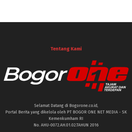
Tentang Kami
Selamat Datang di Bogorone.co.id,
Portal Berita yang dikelola oleh PT BOGOR ONE NET MEDIA - SK
Kemenkumham RI
No. AHU-0072.AH.01.02.TAHUN 2016