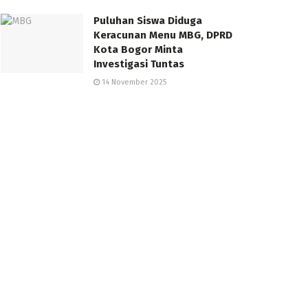
Puluhan Siswa Diduga
Keracunan Menu MBG, DPRD
Kota Bogor Minta
Investigasi Tuntas
14 November 2025