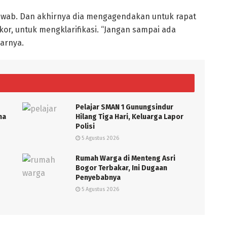
jawab. Dan akhirnya dia mengagendakan untuk rapat
kor, untuk mengklarifikasi. “Jangan sampai ada
jarnya.
Pelajar SMAN 1 Gunungsindur
ma
Hilang Tiga Hari, Keluarga Lapor
Polisi
5 Agustus 2026
Rumah Warga di Menteng Asri
Bogor Terbakar, Ini Dugaan
Penyebabnya
5 Agustus 2026