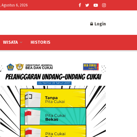
, Agustus 6, 2026
Login
WISATA
HISTORIS