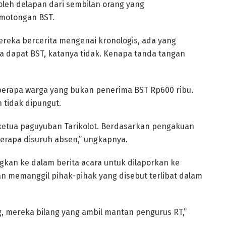
i oleh delapan dari sembilan orang yang
motongan BST.
Mereka bercerita mengenai kronologis, ada yang
a dapat BST, katanya tidak. Kenapa tanda tangan
berapa warga yang bukan penerima BST Rp600 ribu.
tidak dipungut.
t ketua paguyuban Tarikolot. Berdasarkan pengakuan
berapa disuruh absen,” ungkapnya.
gkan ke dalam berita acara untuk dilaporkan ke
an memanggil pihak-pihak yang disebut terlibat dalam
g, mereka bilang yang ambil mantan pengurus RT,”