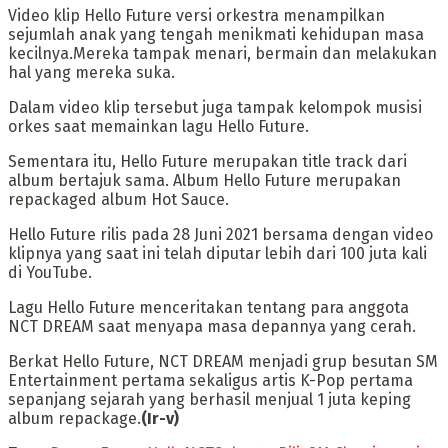
Video klip Hello Future versi orkestra menampilkan
sejumlah anak yang tengah menikmati kehidupan masa
kecilnya.Mereka tampak menari, bermain dan melakukan
hal yang mereka suka.
Dalam video klip tersebut juga tampak kelompok musisi
orkes saat memainkan lagu Hello Future.
Sementara itu, Hello Future merupakan title track dari
album bertajuk sama. Album Hello Future merupakan
repackaged album Hot Sauce.
Hello Future rilis pada 28 Juni 2021 bersama dengan video
klipnya yang saat ini telah diputar lebih dari 100 juta kali
di YouTube.
Lagu Hello Future menceritakan tentang para anggota
NCT DREAM saat menyapa masa depannya yang cerah.
Berkat Hello Future, NCT DREAM menjadi grup besutan SM
Entertainment pertama sekaligus artis K-Pop pertama
sepanjang sejarah yang berhasil menjual 1 juta keping
album repackage.
(Ir-v)