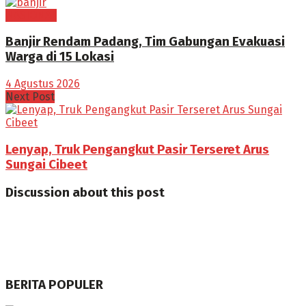
NASIONAL
Banjir Rendam Padang, Tim Gabungan Evakuasi
Warga di 15 Lokasi
4 Agustus 2026
Next Post
Lenyap, Truk Pengangkut Pasir Terseret Arus
Sungai Cibeet
Discussion about this post
BERITA POPULER