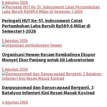
6 Agustus 2026
Peringati HUT Ke-51, Indocement Catat
Pertumbuhan Laba Bersih Rp589,6 Miliar di
Semester I-2026
5 Agustus 2026
Organisasi Hewan Kecam Kembalinya Ekspor
Monyet Ekor Panjang untuk Uji Laboratorium
5 Agustus 2026
Danpuspomad dan Dansecapaad Berganti, 3
Batalyon Infanteri Kini Resmi Masuk Kostrad
4 Agustus 2026