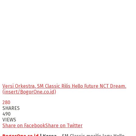
Versi Orkestra, SM Classic Rilis Hello Future NCT Dream.
(insert/BogorOne.co.id)
280
SHARES
490
VIEWS
Share on Facebook
Share on Twitter