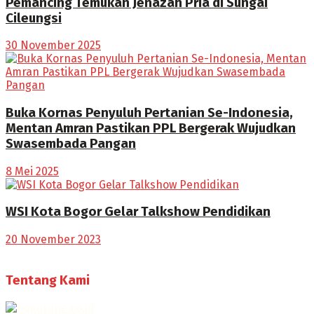
Pemancing Temukan Jenazah Pria di Sungai
Cileungsi
30 November 2025
Buka Kornas Penyuluh Pertanian Se-Indonesia,
Mentan Amran Pastikan PPL Bergerak Wujudkan
Swasembada Pangan
8 Mei 2025
WSI Kota Bogor Gelar Talkshow Pendidikan
20 November 2023
Tentang Kami