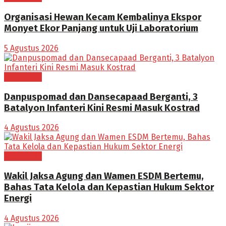
Organisasi Hewan Kecam Kembalinya Ekspor
Monyet Ekor Panjang untuk Uji Laboratorium
5 Agustus 2026
NASIONAL
Danpuspomad dan Dansecapaad Berganti, 3
Batalyon Infanteri Kini Resmi Masuk Kostrad
4 Agustus 2026
NASIONAL
Wakil Jaksa Agung dan Wamen ESDM Bertemu,
Bahas Tata Kelola dan Kepastian Hukum Sektor
Energi
4 Agustus 2026