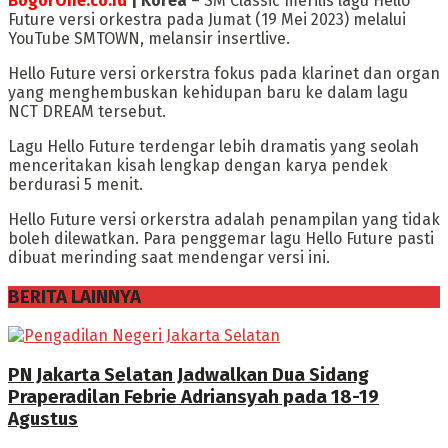
BogorOne.co.id
| Korea
– SM Classic merilis lagu Hello
Future versi orkestra pada Jumat (19 Mei 2023) melalui
YouTube SMTOWN, melansir insertlive.
Hello Future versi orkerstra fokus pada klarinet dan organ
yang menghembuskan kehidupan baru ke dalam lagu
NCT DREAM tersebut.
Lagu Hello Future terdengar lebih dramatis yang seolah
menceritakan kisah lengkap dengan karya pendek
berdurasi 5 menit.
Hello Future versi orkerstra adalah penampilan yang tidak
boleh dilewatkan. Para penggemar lagu Hello Future pasti
dibuat merinding saat mendengar versi ini.
BERITA LAINNYA
PN Jakarta Selatan Jadwalkan Dua Sidang
Praperadilan Febrie Adriansyah pada 18-19
Agustus