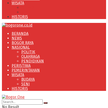
WISATA
BUDAYA
SENI
HISTORIS
BERANDA
NEWS
BOGOR RAYA
NASIONAL
POLITIK
OLAHRAGA
PENDIDIKAN
PERISTIWA
PEMERINTAHAN
WISATA
BUDAYA
SENI
HISTORIS
No Result