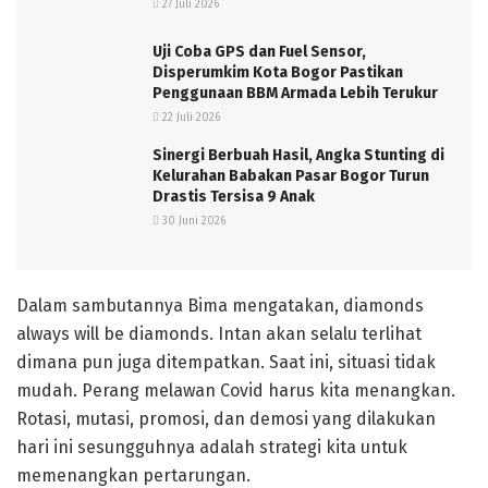
27 Juli 2026
Uji Coba GPS dan Fuel Sensor,
Disperumkim Kota Bogor Pastikan
Penggunaan BBM Armada Lebih Terukur
22 Juli 2026
Sinergi Berbuah Hasil, Angka Stunting di
Kelurahan Babakan Pasar Bogor Turun
Drastis Tersisa 9 Anak
30 Juni 2026
Dalam sambutannya Bima mengatakan, diamonds
always will be diamonds. Intan akan selalu terlihat
dimana pun juga ditempatkan. Saat ini, situasi tidak
mudah. Perang melawan Covid harus kita menangkan.
Rotasi, mutasi, promosi, dan demosi yang dilakukan
hari ini sesungguhnya adalah strategi kita untuk
memenangkan pertarungan.