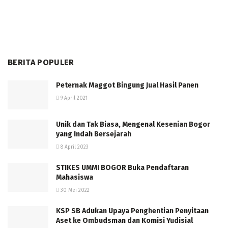
BERITA POPULER
Peternak Maggot Bingung Jual Hasil Panen
9 April 2021
Unik dan Tak Biasa, Mengenal Kesenian Bogor
yang Indah Bersejarah
8 April 2023
STIKES UMMI BOGOR Buka Pendaftaran
Mahasiswa
30 Mei 2022
KSP SB Adukan Upaya Penghentian Penyitaan
Aset ke Ombudsman dan Komisi Yudisial