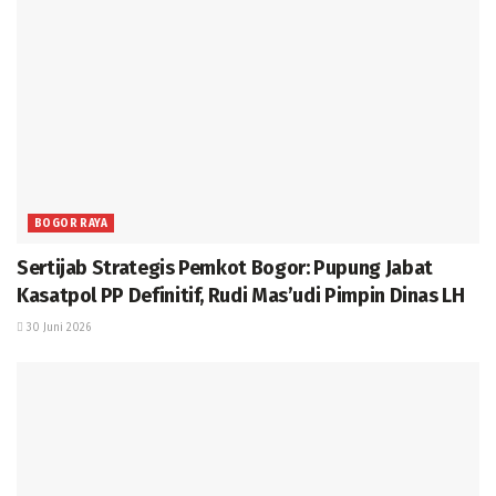
BOGOR RAYA
Sertijab Strategis Pemkot Bogor: Pupung Jabat
Kasatpol PP Definitif, Rudi Mas’udi Pimpin Dinas LH
30 Juni 2026