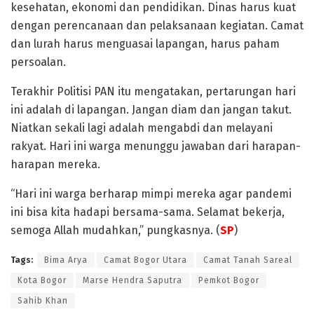
kesehatan, ekonomi dan pendidikan. Dinas harus kuat
dengan perencanaan dan pelaksanaan kegiatan. Camat
dan lurah harus menguasai lapangan, harus paham
persoalan.
Terakhir Politisi PAN itu mengatakan, pertarungan hari
ini adalah di lapangan. Jangan diam dan jangan takut.
Niatkan sekali lagi adalah mengabdi dan melayani
rakyat. Hari ini warga menunggu jawaban dari harapan-
harapan mereka.
“Hari ini warga berharap mimpi mereka agar pandemi
ini bisa kita hadapi bersama-sama. Selamat bekerja,
semoga Allah mudahkan,” pungkasnya. (
SP
)
Tags:
Bima Arya
Camat Bogor Utara
Camat Tanah Sareal
Kota Bogor
Marse Hendra Saputra
Pemkot Bogor
Sahib Khan