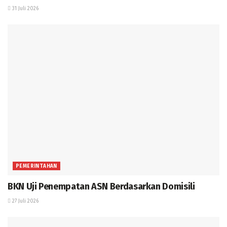
31 Juli 2026
PEMERINTAHAN
BKN Uji Penempatan ASN Berdasarkan Domisili
27 Juli 2026