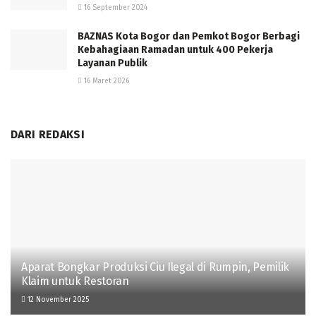
16 September 2024
BAZNAS Kota Bogor dan Pemkot Bogor Berbagi
Kebahagiaan Ramadan untuk 400 Pekerja
Layanan Publik
16 Maret 2026
DARI REDAKSI
Aparat Bongkar Produksi Ciu Ilegal di Rumpin, Pemilik
Klaim untuk Restoran
12 November 2025