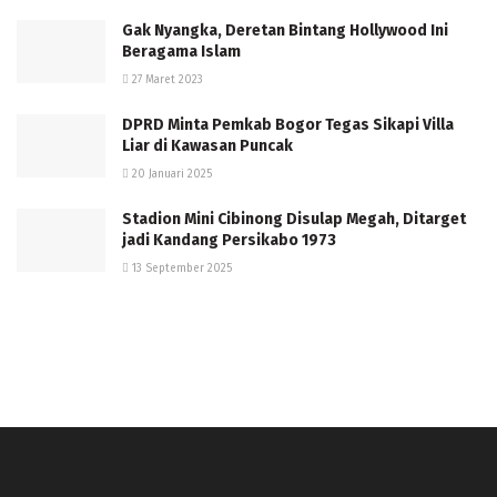
Gak Nyangka, Deretan Bintang Hollywood Ini
Beragama Islam
27 Maret 2023
DPRD Minta Pemkab Bogor Tegas Sikapi Villa
Liar di Kawasan Puncak
20 Januari 2025
Stadion Mini Cibinong Disulap Megah, Ditarget
jadi Kandang Persikabo 1973
13 September 2025