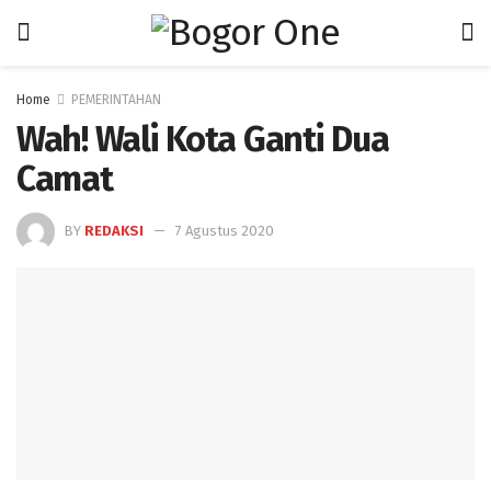
Home
PEMERINTAHAN
Wah! Wali Kota Ganti Dua
Camat
BY
REDAKSI
7 Agustus 2020