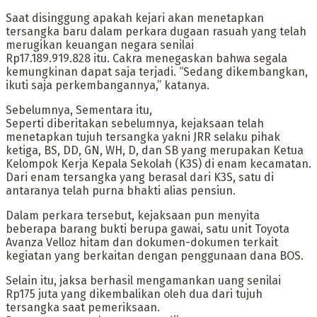
Saat disinggung apakah kejari akan menetapkan
tersangka baru dalam perkara dugaan rasuah yang telah
merugikan keuangan negara senilai
Rp17.189.919.828 itu. Cakra menegaskan bahwa segala
kemungkinan dapat saja terjadi. “Sedang dikembangkan,
ikuti saja perkembangannya,” katanya.
Sebelumnya, Sementara itu,
Seperti diberitakan sebelumnya, kejaksaan telah
menetapkan tujuh tersangka yakni JRR selaku pihak
ketiga, BS, DD, GN, WH, D, dan SB yang merupakan Ketua
Kelompok Kerja Kepala Sekolah (K3S) di enam kecamatan.
Dari enam tersangka yang berasal dari K3S, satu di
antaranya telah purna bhakti alias pensiun.
Dalam perkara tersebut, kejaksaan pun menyita
beberapa barang bukti berupa gawai, satu unit Toyota
Avanza Velloz hitam dan dokumen-dokumen terkait
kegiatan yang berkaitan dengan penggunaan dana BOS.
Selain itu, jaksa berhasil mengamankan uang senilai
Rp175 juta yang dikembalikan oleh dua dari tujuh
tersangka saat pemeriksaan.