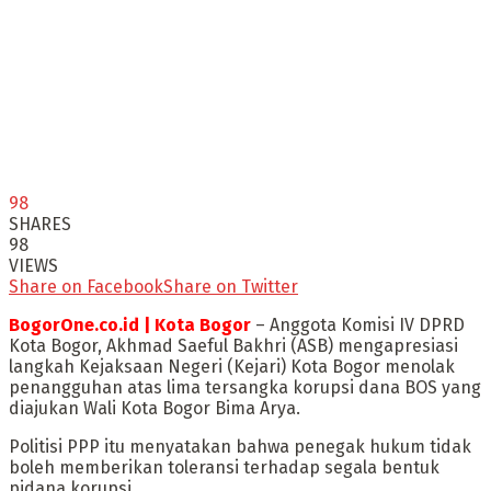
98
SHARES
98
VIEWS
Share on Facebook
Share on Twitter
BogorOne.co.id | Kota Bogor
– Anggota Komisi IV DPRD
Kota Bogor, Akhmad Saeful Bakhri (ASB) mengapresiasi
langkah Kejaksaan Negeri (Kejari) Kota Bogor menolak
penangguhan atas lima tersangka korupsi dana BOS yang
diajukan Wali Kota Bogor Bima Arya.
Politisi PPP itu menyatakan bahwa penegak hukum tidak
boleh memberikan toleransi terhadap segala bentuk
pidana korupsi.