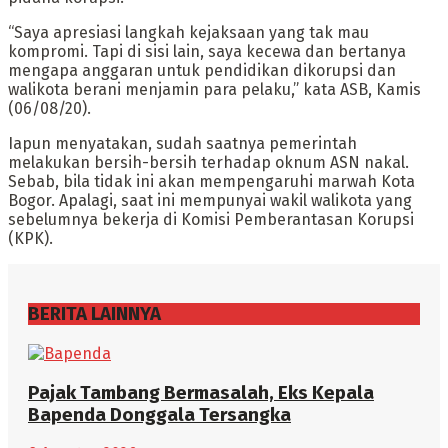
“Saya apresiasi langkah kejaksaan yang tak mau
kompromi. Tapi di sisi lain, saya kecewa dan bertanya
mengapa anggaran untuk pendidikan dikorupsi dan
walikota berani menjamin para pelaku,” kata ASB, Kamis
(06/08/20).
Iapun menyatakan, sudah saatnya pemerintah
melakukan bersih-bersih terhadap oknum ASN nakal.
Sebab, bila tidak ini akan mempengaruhi marwah Kota
Bogor. Apalagi, saat ini mempunyai wakil walikota yang
sebelumnya bekerja di Komisi Pemberantasan Korupsi
(KPK).
BERITA LAINNYA
Pajak Tambang Bermasalah, Eks Kepala
Bapenda Donggala Tersangka