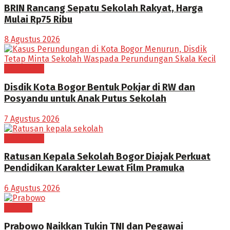
BRIN Rancang Sepatu Sekolah Rakyat, Harga
Mulai Rp75 Ribu
8 Agustus 2026
BOGOR RAYA
Disdik Kota Bogor Bentuk Pokjar di RW dan
Posyandu untuk Anak Putus Sekolah
7 Agustus 2026
BOGOR RAYA
Ratusan Kepala Sekolah Bogor Diajak Perkuat
Pendidikan Karakter Lewat Film Pramuka
6 Agustus 2026
POLITIK
Prabowo Naikkan Tukin TNI dan Pegawai