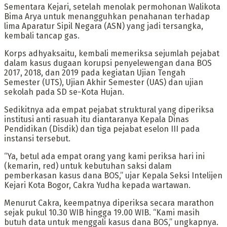
Sementara Kejari, setelah menolak permohonan Walikota
Bima Arya untuk menangguhkan penahanan terhadap
lima Aparatur Sipil Negara (ASN) yang jadi tersangka,
kembali tancap gas.
Korps adhyaksaitu, kembali memeriksa sejumlah pejabat
dalam kasus dugaan korupsi penyelewengan dana BOS
2017, 2018, dan 2019 pada kegiatan Ujian Tengah
Semester (UTS), Ujian Akhir Semester (UAS) dan ujian
sekolah pada SD se-Kota Hujan.
Sedikitnya ada empat pejabat struktural yang diperiksa
institusi anti rasuah itu diantaranya Kepala Dinas
Pendidikan (Disdik) dan tiga pejabat eselon III pada
instansi tersebut.
“Ya, betul ada empat orang yang kami periksa hari ini
(kemarin, red) untuk kebutuhan saksi dalam
pemberkasan kasus dana BOS,” ujar Kepala Seksi Intelijen
Kejari Kota Bogor, Cakra Yudha kepada wartawan.
Menurut Cakra, keempatnya diperiksa secara marathon
sejak pukul 10.30 WIB hingga 19.00 WIB. “Kami masih
butuh data untuk menggali kasus dana BOS,” ungkapnya.