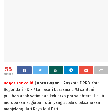
55
SHARES
BogorOne.co.id
| Kota Bogor –
Anggota DPRD Kota
Bogor dari PDI-P Laniasari bersama LPM santuni
puluhan anak yatim dan keluarga pra sejahtera. Hal itu
merupakan kegiatan rutin yang selalu dilaksanakan
menjelang Hari Raya Idul Fitri.