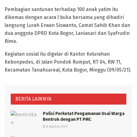
Pembagian santunan terhadap 100 anak yatim itu
dikemas dengan acara l buka bersama yang dihadiri
langsung Lurah Erwan Siswanto, Camat Sahib Khan dan
dua anggota DPRD Kota Bogor, Laniasari dan Syafrudin
Bima.
Kegiatan sosial itu digelar di Kantor Kelurahan
Kebonpedes, di Jalan Pondok Rumput, RT 04, RW 11,
Kecamatan Tanahsareal, Kota Bogor, Minggu (09/05/21).
BERITA LAINNYA
Polisi Perketat Pengamanan Usai Warga
Bentrok dengan PT PMC
8 Agustus 2026