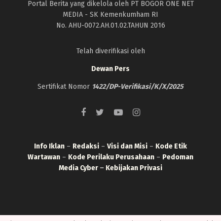
Portal Berita yang dikelola oleh PT BOGOR ONE NET
MEDIA - SK Kemenkumham RI
No. AHU-0072.AH.01.02.TAHUN 2016
Telah diverifikasi oleh
Dewan Pers
Sertifikat Nomor
1422/DP-Verifikasi/K/X/2025
Info Iklan
–
Redaksi
–
Visi dan Misi
–
Kode Etik
Wartawan
–
Kode Perilaku Perusahaan
–
Pedoman
Media Cyber
–
Kebijakan Privasi