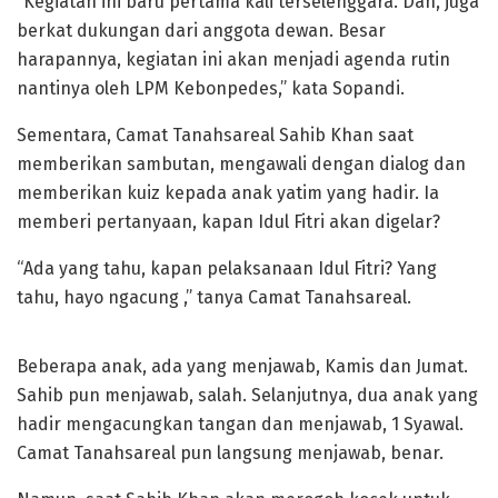
“Kegiatan ini baru pertama kali terselenggara. Dan, juga
berkat dukungan dari anggota dewan. Besar
harapannya, kegiatan ini akan menjadi agenda rutin
nantinya oleh LPM Kebonpedes,” kata Sopandi.
Sementara, Camat Tanahsareal Sahib Khan saat
memberikan sambutan, mengawali dengan dialog dan
memberikan kuiz kepada anak yatim yang hadir. Ia
memberi pertanyaan, kapan Idul Fitri akan digelar?
“Ada yang tahu, kapan pelaksanaan Idul Fitri? Yang
tahu, hayo ngacung ,” tanya Camat Tanahsareal.
Beberapa anak, ada yang menjawab, Kamis dan Jumat.
Sahib pun menjawab, salah. Selanjutnya, dua anak yang
hadir mengacungkan tangan dan menjawab, 1 Syawal.
Camat Tanahsareal pun langsung menjawab, benar.