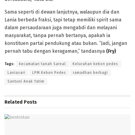
Sama seperti di dewan lanjutnya, walaupun dia dan
Lania berbeda fraksi, tapi tetap memiliki spirit sama
dalam persaudaraan juga mengabdi dan melayani
masyarakat, tanpa pernah bertanya, apakah ia
konstituen partai pendukung atau bukan. “Jadi, jangan
pernah tabu dengan keragaman,” tandasnya
(Fry)
Tags:
kecamatan tanah Sareal
Kelurahan kebon pedes
Laniasari
LPM Kebon Pedes
ramadhan berbagi
Santuni Anak Yatim
Related
Posts