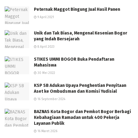
Peternak Maggot Bingung Jual Hasil Panen
9 April 2021
Unik dan Tak Biasa, Mengenal Kesenian Bogor
yang Indah Bersejarah
8 April 2023
STIKES UMMI BOGOR Buka Pendaftaran
Mahasiswa
30 Mei 2022
KSP SB Adukan Upaya Penghentian Penyitaan
Aset ke Ombudsman dan Komisi Yudisial
16 September 2024
BAZNAS Kota Bogor dan Pemkot Bogor Berbagi
Kebahagiaan Ramadan untuk 400 Pekerja
Layanan Publik
16 Maret 2026