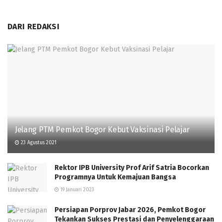
DARI REDAKSI
Jelang PTM Pemkot Bogor Kebut Vaksinasi Pelajar
23 Agustus 2021
Rektor IPB University Prof Arif Satria Bocorkan
Programnya Untuk Kemajuan Bangsa
19 Januari 2023
Persiapan Porprov Jabar 2026, Pemkot Bogor
Tekankan Sukses Prestasi dan Penyelenggaraan