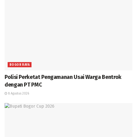
BOGOR RAYA
Polisi Perketat Pengamanan Usai Warga Bentrok
dengan PT PMC
8 Agustus 2026