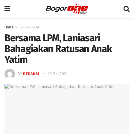
Home
BOGOR RAYA
Bersama LPM, Laniasari
Bahagiakan Ratusan Anak
Yatim
BY
REDAKSI
10 Mei 2021