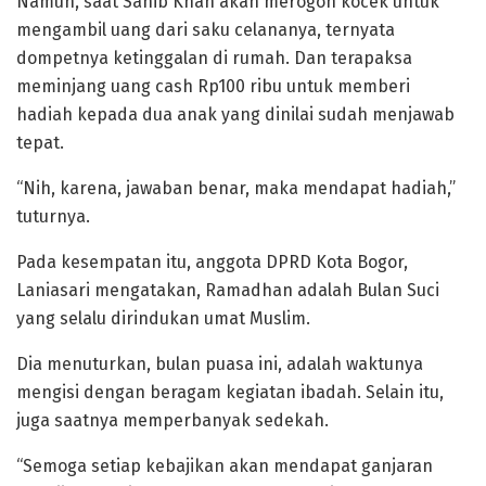
Namun, saat Sahib Khan akan merogoh kocek untuk
mengambil uang dari saku celananya, ternyata
dompetnya ketinggalan di rumah. Dan terapaksa
meminjang uang cash Rp100 ribu untuk memberi
hadiah kepada dua anak yang dinilai sudah menjawab
tepat.
“Nih, karena, jawaban benar, maka mendapat hadiah,”
tuturnya.
Pada kesempatan itu, anggota DPRD Kota Bogor,
Laniasari mengatakan, Ramadhan adalah Bulan Suci
yang selalu dirindukan umat Muslim.
Dia menuturkan, bulan puasa ini, adalah waktunya
mengisi dengan beragam kegiatan ibadah. Selain itu,
juga saatnya memperbanyak sedekah.
“Semoga setiap kebajikan akan mendapat ganjaran