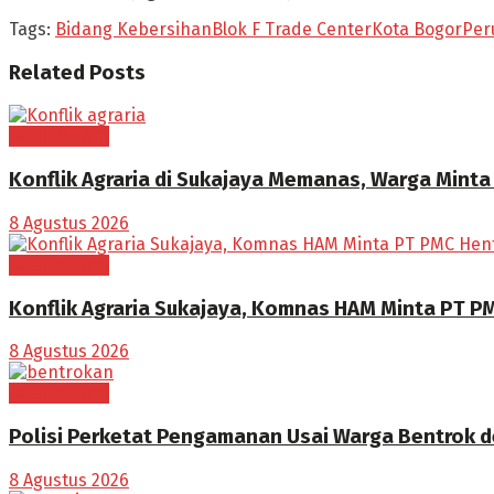
Tags:
Bidang Kebersihan
Blok F Trade Center
Kota Bogor
Per
Related
Posts
BOGOR RAYA
Konflik Agraria di Sukajaya Memanas, Warga Mint
8 Agustus 2026
BOGOR RAYA
Konflik Agraria Sukajaya, Komnas HAM Minta PT PM
8 Agustus 2026
BOGOR RAYA
Polisi Perketat Pengamanan Usai Warga Bentrok 
8 Agustus 2026