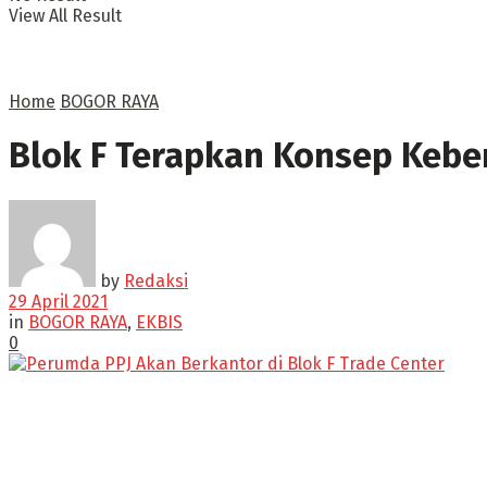
View All Result
Home
BOGOR RAYA
Blok F Terapkan Konsep Keber
by
Redaksi
29 April 2021
in
BOGOR RAYA
,
EKBIS
0