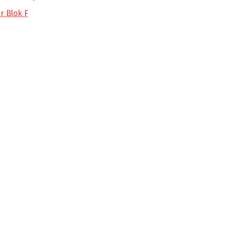
r Blok F