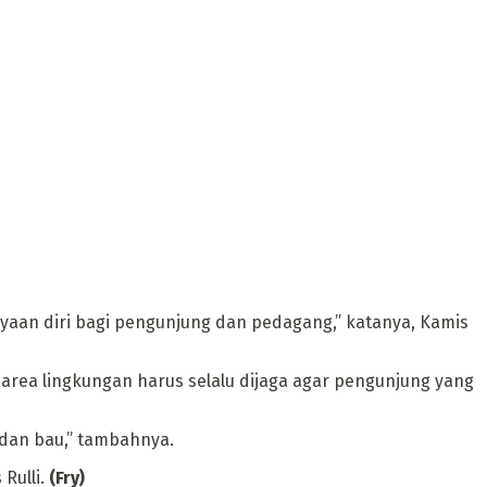
aan diri bagi pengunjung dan pedagang,” katanya, Kamis
area lingkungan harus selalu dijaga agar pengunjung yang
dan bau,” tambahnya.
Rulli.
(Fry)