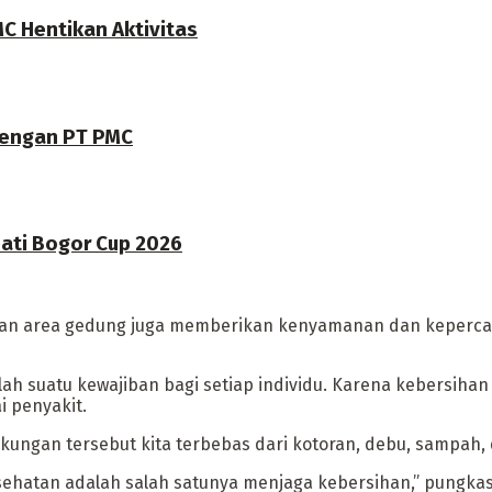
C Hentikan Aktivitas
dengan PT PMC
pati Bogor Cup 2026
han area gedung juga memberikan kenyamanan dan kepercay
h suatu kewajiban bagi setiap individu. Karena kebersihan 
i penyakit.
ngan tersebut kita terbebas dari kotoran, debu, sampah, 
esehatan adalah salah satunya menjaga kebersihan,” pungkas 