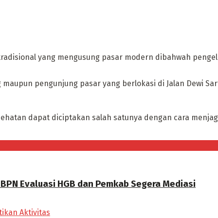
 tradisional yang mengusung pasar modern dibahwah pengel
aupun pengunjung pasar yang berlokasi di Jalan Dewi Sart
hatan dapat diciptakan salah satunya dengan cara menjaga d
a BPN Evaluasi HGB dan Pemkab Segera Mediasi