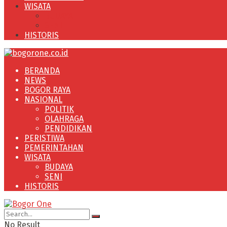
WISATA
BUDAYA
SENI
HISTORIS
BERANDA
NEWS
BOGOR RAYA
NASIONAL
POLITIK
OLAHRAGA
PENDIDIKAN
PERISTIWA
PEMERINTAHAN
WISATA
BUDAYA
SENI
HISTORIS
No Result