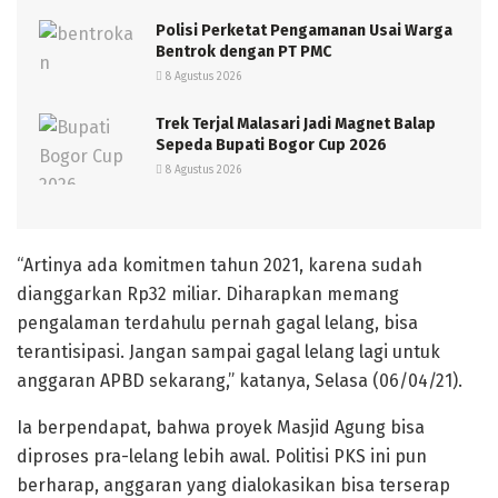
Polisi Perketat Pengamanan Usai Warga
Bentrok dengan PT PMC
8 Agustus 2026
Trek Terjal Malasari Jadi Magnet Balap
Sepeda Bupati Bogor Cup 2026
8 Agustus 2026
“Artinya ada komitmen tahun 2021, karena sudah
dianggarkan Rp32 miliar. Diharapkan memang
pengalaman terdahulu pernah gagal lelang, bisa
terantisipasi. Jangan sampai gagal lelang lagi untuk
anggaran APBD sekarang,” katanya, Selasa (06/04/21).
Ia berpendapat, bahwa proyek Masjid Agung bisa
diproses pra-lelang lebih awal. Politisi PKS ini pun
berharap, anggaran yang dialokasikan bisa terserap