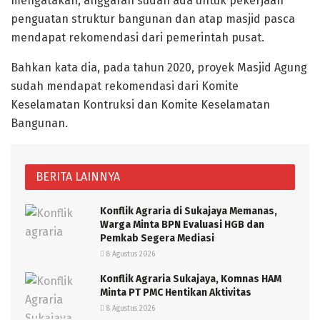
mengatakan, anggaran sudah ada untuk pekerjaan
penguatan struktur bangunan dan atap masjid pasca
mendapat rekomendasi dari pemerintah pusat.
Bahkan kata dia, pada tahun 2020, proyek Masjid Agung
sudah mendapat rekomendasi dari Komite
Keselamatan Kontruksi dan Komite Keselamatan
Bangunan.
BERITA LAINNYA
Konflik Agraria di Sukajaya Memanas,
Warga Minta BPN Evaluasi HGB dan
Pemkab Segera Mediasi
8 Agustus 2026
Konflik Agraria Sukajaya, Komnas HAM
Minta PT PMC Hentikan Aktivitas
8 Agustus 2026