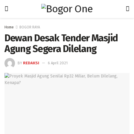
Home
BOGOR RAYA
Dewan Desak Tender Masjid
Agung Segera Dilelang
BY
REDAKSI
6 April 2021