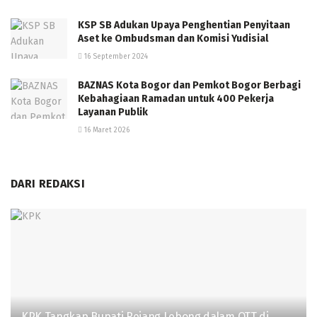
KSP SB Adukan Upaya Penghentian Penyitaan
Aset ke Ombudsman dan Komisi Yudisial
16 September 2024
BAZNAS Kota Bogor dan Pemkot Bogor Berbagi
Kebahagiaan Ramadan untuk 400 Pekerja
Layanan Publik
16 Maret 2026
DARI REDAKSI
KPK Tangkap Bupati Rejang Lebong dalam OTT di