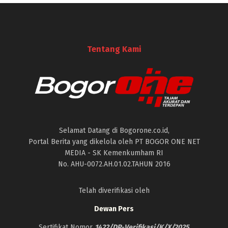
Tentang Kami
Selamat Datang di Bogorone.co.id,
Portal Berita yang dikelola oleh PT BOGOR ONE NET
MEDIA - SK Kemenkumham RI
No. AHU-0072.AH.01.02.TAHUN 2016
Telah diverifikasi oleh
Dewan Pers
Sertifikat Nomor
1422/DP-Verifikasi/K/X/2025