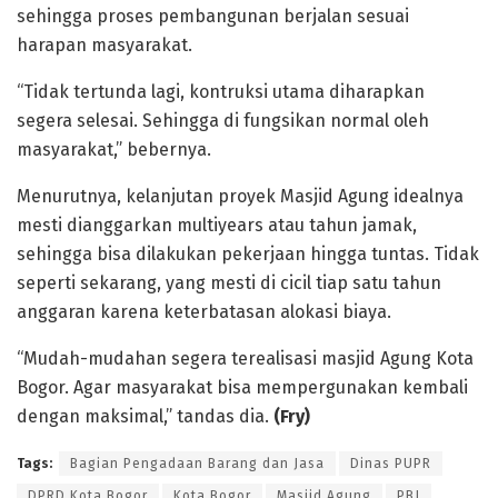
sehingga proses pembangunan berjalan sesuai
harapan masyarakat.
“Tidak tertunda lagi, kontruksi utama diharapkan
segera selesai. Sehingga di fungsikan normal oleh
masyarakat,” bebernya.
Menurutnya, kelanjutan proyek Masjid Agung idealnya
mesti dianggarkan multiyears atau tahun jamak,
sehingga bisa dilakukan pekerjaan hingga tuntas. Tidak
seperti sekarang, yang mesti di cicil tiap satu tahun
anggaran karena keterbatasan alokasi biaya.
“Mudah-mudahan segera terealisasi masjid Agung Kota
Bogor. Agar masyarakat bisa mempergunakan kembali
dengan maksimal,” tandas dia.
(Fry)
Tags:
Bagian Pengadaan Barang dan Jasa
Dinas PUPR
DPRD Kota Bogor
Kota Bogor
Masjid Agung
PBJ