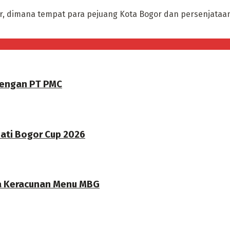
, dimana tempat para pejuang Kota Bogor dan persenjataan
dengan PT PMC
pati Bogor Cup 2026
a Keracunan Menu MBG