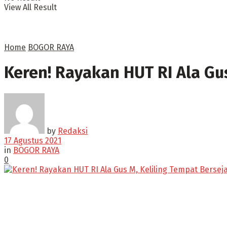
View All Result
Home
BOGOR RAYA
Keren! Rayakan HUT RI Ala Gu
by
Redaksi
17 Agustus 2021
in
BOGOR RAYA
0