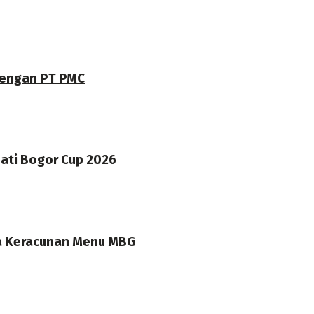
dengan PT PMC
pati Bogor Cup 2026
a Keracunan Menu MBG