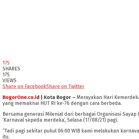
175
SHARES
175
VIEWS
Share on Facebook
Share on Twitter
BogorOne.co.id
| Kota Bogor –
Merayakan Hari Kemerdekaa
yang memaknai HUT RI ke-76 dengan cara berbeda.
Bersama generasi Milenial dari berbagai Organisasi Sayap
‘Karnaval sepeda merdeka’, Selasa (17/08/21) pagi.
“Tadi pagi sekitar pukul 06:00 WIB kami melakukan karnav
itu.