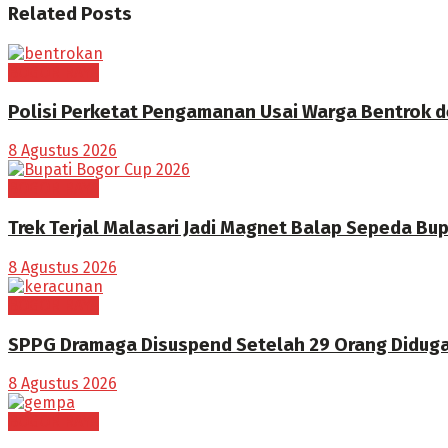
Related
Posts
BOGOR RAYA
Polisi Perketat Pengamanan Usai Warga Bentrok 
8 Agustus 2026
BOGOR RAYA
Trek Terjal Malasari Jadi Magnet Balap Sepeda Bu
8 Agustus 2026
BOGOR RAYA
SPPG Dramaga Disuspend Setelah 29 Orang Didug
8 Agustus 2026
BOGOR RAYA