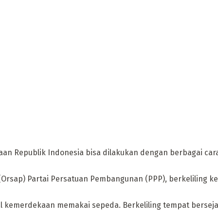
n Republik Indonesia bisa dilakukan dengan berbagai cara
 (Orsap) Partai Persatuan Pembangunan (PPP), berkeliling ke
al kemerdekaan memakai sepeda. Berkeliling tempat bersejar