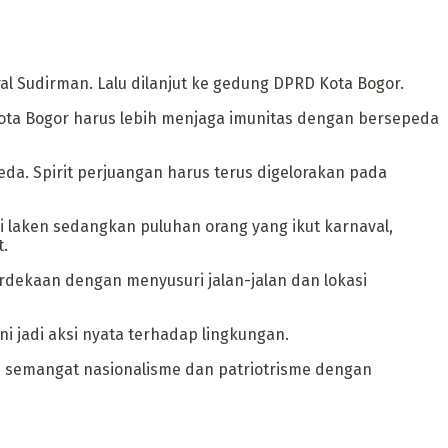
l Sudirman. Lalu dilanjut ke gedung DPRD Kota Bogor.
ota Bogor harus lebih menjaga imunitas dengan bersepeda
. Spirit perjuangan harus terus digelorakan pada
i laken sedangkan puluhan orang yang ikut karnaval,
t.
dekaan dengan menyusuri jalan-jalan dan lokasi
ni jadi aksi nyata terhadap lingkungan.
n semangat nasionalisme dan patriotrisme dengan