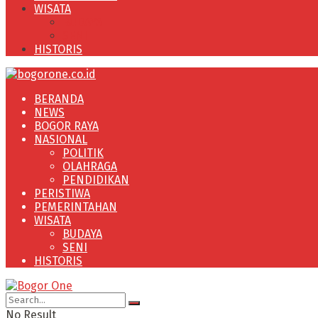
WISATA
BUDAYA
SENI
HISTORIS
BERANDA
NEWS
BOGOR RAYA
NASIONAL
POLITIK
OLAHRAGA
PENDIDIKAN
PERISTIWA
PEMERINTAHAN
WISATA
BUDAYA
SENI
HISTORIS
No Result