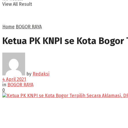
View All Result
Home
BOGOR RAYA
Ketua PK KNPI se Kota Bogor 
by
Redaksi
4 April 2021
in
BOGOR RAYA
0