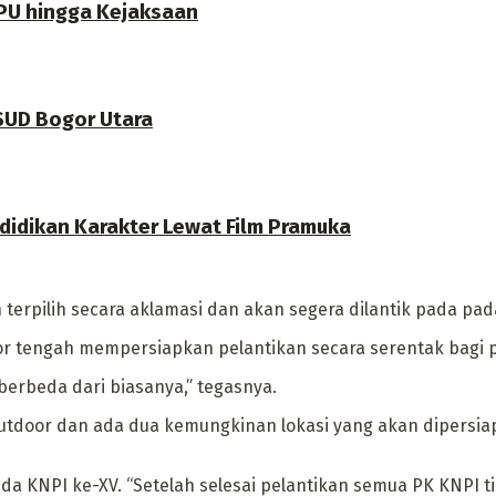
PU hingga Kejaksaan
RSUD Bogor Utara
didikan Karakter Lewat Film Pramuka
terpilih secara aklamasi dan akan segera dilantik pada pada
gor tengah mempersiapkan pelantikan secara serentak bagi p
erbeda dari biasanya,” tegasnya.
outdoor dan ada dua kemungkinan lokasi yang akan dipersiap
a KNPI ke-XV. “Setelah selesai pelantikan semua PK KNPI t