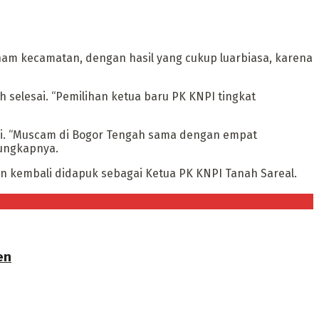
am kecamatan, dengan hasil yang cukup luarbiasa, karena
lesai. “Pemilihan ketua baru PK KNPI tingkat
i. “Muscam di Bogor Tengah sama dengan empat
 ungkapnya.
in kembali didapuk sebagai Ketua PK KNPI Tanah Sareal.
en