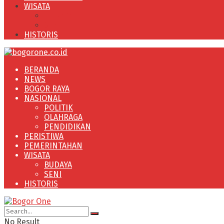
WISATA
BUDAYA
SENI
HISTORIS
BERANDA
NEWS
BOGOR RAYA
NASIONAL
POLITIK
OLAHRAGA
PENDIDIKAN
PERISTIWA
PEMERINTAHAN
WISATA
BUDAYA
SENI
HISTORIS
No Result