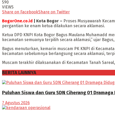
590
VIEWS
Share on Facebook
Share on Twitter
BogorOne.co.id
| Kota Bogor –
Proses Musyawarah Kecamat
pergantian ke enam ketua dilakukan secara aklamasi.
Ketua DPD KNPI Kota Bogor Bagus Maulana Muhamadd meng
kecamatan semuanya terpilih secara aklamasi,” ujar Bagus,
Bagus menuturkan, kemarin muscam PK KNPI di Kecamata
kecamatan sebelumnya berlangsung secara aklamasi, terpi
Muscam terakhir dilaksanakan di Kecamatan Tanah Sareal,
BERITA LAINNYA
Puluhan Siswa dan Guru SDN Ciherang 01 Dramaga
7 Agustus 2026