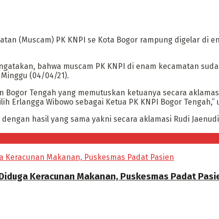
an (Muscam) PK KNPI se Kota Bogor rampung digelar di en
atakan, bahwa muscam PK KNPI di enam kecamatan sudah se
 Minggu (04/04/21).
n Bogor Tengah yang memutuskan ketuanya secara aklamas
lih Erlangga Wibowo sebagai Ketua PK KNPI Bogor Tengah,”
 dengan hasil yang sama yakni secara aklamasi Rudi Jaenud
 Diduga Keracunan Makanan, Puskesmas Padat Pasi