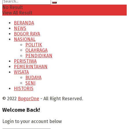
No Result
View All Result
BERANDA
NEWS
BOGOR RAYA
NASIONAL
POLITIK
OLAHRAGA
PENDIDIKAN
PERISTIWA
PEMERINTAHAN
WISATA
BUDAYA
SENI
HISTORIS
© 2022
BogorOne
- All Right Reserved.
Welcome Back!
Login to your account below