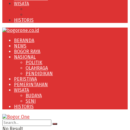
WISATA
BUDAYA
SENI
HISTORIS
BERANDA
NEWS
BOGOR RAYA
NASIONAL
POLITIK
OLAHRAGA
PENDIDIKAN
PERISTIWA
PEMERINTAHAN
WISATA
BUDAYA
SENI
HISTORIS
No Result