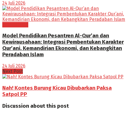
24 Juli 2026
BOGOR RAYA
Model Pendidikan Pesantren Al-Qur’an dan
Kewirausahaan: Integrasi Pembentukan Karakter
Qur’ani, Kemandirian Ekonomi, dan Kebangkitan
Peradaban Islam
24 Juli 2026
Next Post
Nah! Kontes Burung Kicau Dibubarkan Paksa
Satpol PP
Discussion about this post