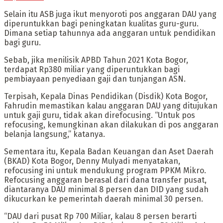
Selain itu ASB juga ikut menyoroti pos anggaran DAU yang
diperuntukkan bagi peningkatan kualitas guru-guru.
Dimana setiap tahunnya ada anggaran untuk pendidikan
bagi guru.
Sebab, jika menilisik APBD Tahun 2021 Kota Bogor,
terdapat Rp380 miliar yang diperuntukkan bagi
pembiayaan penyediaan gaji dan tunjangan ASN.
Terpisah, Kepala Dinas Pendidikan (Disdik) Kota Bogor,
Fahrudin memastikan kalau anggaran DAU yang ditujukan
untuk gaji guru, tidak akan direfocusing. “Untuk pos
refocusing, kemungkinan akan dilakukan di pos anggaran
belanja langsung,” katanya.
Sementara itu, Kepala Badan Keuangan dan Aset Daerah
(BKAD) Kota Bogor, Denny Mulyadi menyatakan,
refocusing ini untuk mendukung program PPKM Mikro.
Refocusing anggaran berasal dari dana transfer pusat,
diantaranya DAU minimal 8 persen dan DID yang sudah
dikucurkan ke pemerintah daerah minimal 30 persen.
“DAU dari pusat Rp 700 Miliar, kalau 8 persen berarti