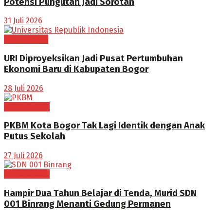
Potensi Pungutan Jadi Sorotan
31 Juli 2026
BOGOR RAYA
URI Diproyeksikan Jadi Pusat Pertumbuhan
Ekonomi Baru di Kabupaten Bogor
28 Juli 2026
PENDIDIKAN
PKBM Kota Bogor Tak Lagi Identik dengan Anak
Putus Sekolah
27 Juli 2026
PENDIDIKAN
Hampir Dua Tahun Belajar di Tenda, Murid SDN
001 Binrang Menanti Gedung Permanen