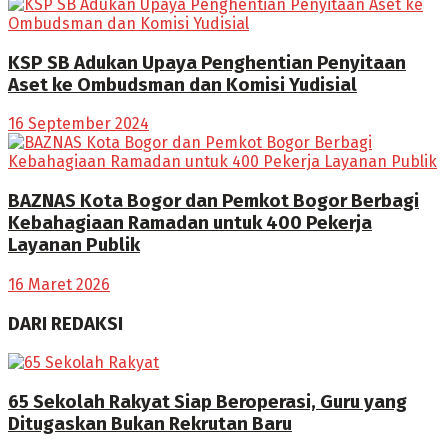
KSP SB Adukan Upaya Penghentian Penyitaan
Aset ke Ombudsman dan Komisi Yudisial
16 September 2024
BAZNAS Kota Bogor dan Pemkot Bogor Berbagi
Kebahagiaan Ramadan untuk 400 Pekerja
Layanan Publik
16 Maret 2026
DARI REDAKSI
65 Sekolah Rakyat Siap Beroperasi, Guru yang
Ditugaskan Bukan Rekrutan Baru