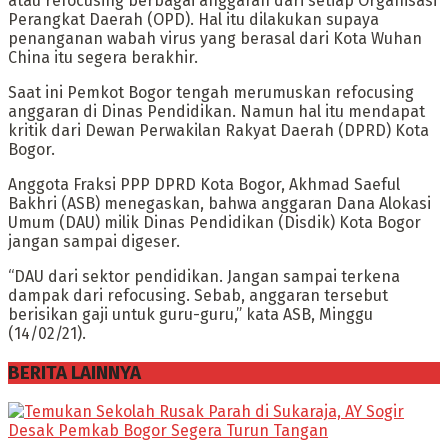
atau refocusing berbagai anggaran dari setiap Organisasi
Perangkat Daerah (OPD). Hal itu dilakukan supaya
penanganan wabah virus yang berasal dari Kota Wuhan
China itu segera berakhir.
Saat ini Pemkot Bogor tengah merumuskan refocusing
anggaran di Dinas Pendidikan. Namun hal itu mendapat
kritik dari Dewan Perwakilan Rakyat Daerah (DPRD) Kota
Bogor.
Anggota Fraksi PPP DPRD Kota Bogor, Akhmad Saeful
Bakhri (ASB) menegaskan, bahwa anggaran Dana Alokasi
Umum (DAU) milik Dinas Pendidikan (Disdik) Kota Bogor
jangan sampai digeser.
“DAU dari sektor pendidikan. Jangan sampai terkena
dampak dari refocusing. Sebab, anggaran tersebut
berisikan gaji untuk guru-guru,” kata ASB, Minggu
(14/02/21).
BERITA LAINNYA