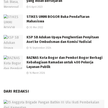
yang Indah Bersejarah
8 April 2023
STIKES UMMI BOGOR Buka Pendaftaran
Mahasiswa
30 Mei 2022
KSP SB Adukan Upaya Penghentian Penyitaan
Aset ke Ombudsman dan Komisi Yudisial
16 September 2024
BAZNAS Kota Bogor dan Pemkot Bogor Berbagi
Kebahagiaan Ramadan untuk 400 Pekerja
Layanan Publik
16 Maret 2026
DARI REDAKSI