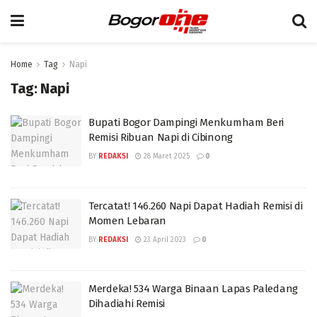
Home
Tag
Napi
Tag:
Napi
Bupati Bogor Dampingi Menkumham Beri
Remisi Ribuan Napi di Cibinong
BY
REDAKSI
28 Maret 2025
0
Tercatat! 146.260 Napi Dapat Hadiah Remisi di
Momen Lebaran
BY
REDAKSI
23 April 2023
0
Merdeka! 534 Warga Binaan Lapas Paledang
Dihadiahi Remisi