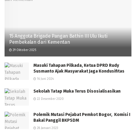
15 Anggota Brigade Pangan Bathin III Ulu Ikuti
Pembekalan dari Kementan
29 Oktober 2025
Masuki Tahapan Pilkada, Ketua DPRD Rudy
Susmanto Ajak Masyarakat Jaga Kondusifitas
16 Juni 2024
Sekolah Tatap Muka Terus Disosialisasikan
22 Desember 2020
Polemik Mutasi Pejabat Pemkot Bogor, Komisi I
Bakal Panggil BKPSDM
28 Januari 2023