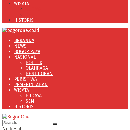
WISATA
BUDAYA
SENI
HISTORIS
BERANDA
NEWS
BOGOR RAYA
NASIONAL
POLITIK
OLAHRAGA
PENDIDIKAN
PERISTIWA
PEMERINTAHAN
WISATA
BUDAYA
SENI
HISTORIS
No Result