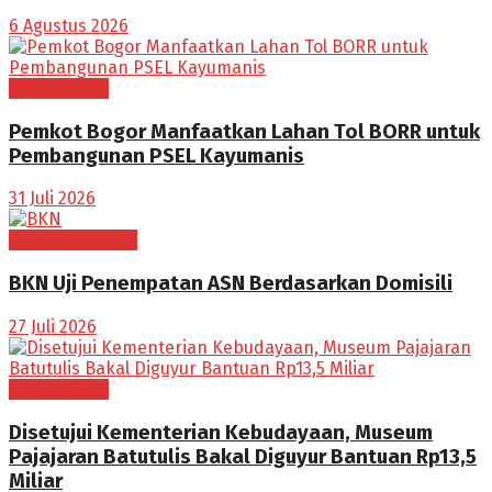
6 Agustus 2026
BOGOR RAYA
Pemkot Bogor Manfaatkan Lahan Tol BORR untuk
Pembangunan PSEL Kayumanis
31 Juli 2026
PEMERINTAHAN
BKN Uji Penempatan ASN Berdasarkan Domisili
27 Juli 2026
BOGOR RAYA
Disetujui Kementerian Kebudayaan, Museum
Pajajaran Batutulis Bakal Diguyur Bantuan Rp13,5
Miliar