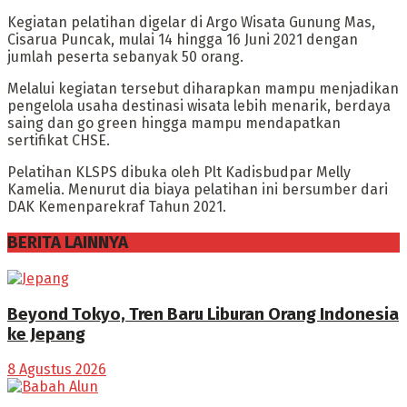
Kegiatan pelatihan digelar di Argo Wisata Gunung Mas,
Cisarua Puncak, mulai 14 hingga 16 Juni 2021 dengan
jumlah peserta sebanyak 50 orang.
Melalui kegiatan tersebut diharapkan mampu menjadikan
pengelola usaha destinasi wisata lebih menarik, berdaya
saing dan go green hingga mampu mendapatkan
sertifikat CHSE.
Pelatihan KLSPS dibuka oleh Plt Kadisbudpar Melly
Kamelia. Menurut dia biaya pelatihan ini bersumber dari
DAK Kemenparekraf Tahun 2021.
BERITA LAINNYA
Beyond Tokyo, Tren Baru Liburan Orang Indonesia
ke Jepang
8 Agustus 2026