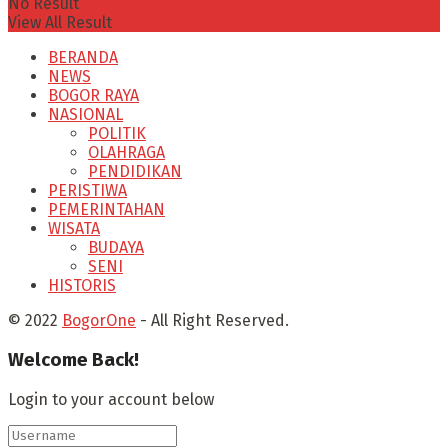
No Result
View All Result
BERANDA
NEWS
BOGOR RAYA
NASIONAL
POLITIK
OLAHRAGA
PENDIDIKAN
PERISTIWA
PEMERINTAHAN
WISATA
BUDAYA
SENI
HISTORIS
© 2022
BogorOne
- All Right Reserved.
Welcome Back!
Login to your account below