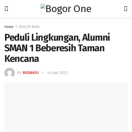
Home
BOGOR RAYA
Peduli Lingkungan, Alumni
SMAN 1 Beberesih Taman
Kencana
BY
REDAKSI
24 Juni 2023