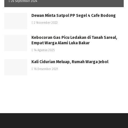
26 September 2024
Dewan Minta Satpol PP Segel 4 Cafe Bodong
2 November 2022
Kebocoran Gas Picu Ledakan di Tanah Sareal,
Empat Warga Alami Luka Bakar
14 Agustus 2025
Kali Cidurian Meluap, Rumah Warga Jebol
16 Desember 2021