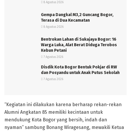
8 Agustus 2026
Gempa Dangkal M3,2 Guncang Bogor,
Terasa di Dua Kecamatan
8 Agustus 2026
Bentrokan Lahan di Sukajaya Bogor: 16
Warga Luka, Alat Berat Diduga Terobos
Kebun Petani
7 Agustus 2026
Disdik Kota Bogor Bentuk Pokjar di RW
dan Posyandu untuk Anak Putus Sekolah
7 Agustus 2026
“Kegiatan ini dilakukan karena berharap rekan-rekan
Alumni Angkatan 85 memiliki kecintaan untuk
mendukung Kota Bogor yang bersih, indah dan
nyaman” sambung Bonang Wiragesang, mewakili Ketua