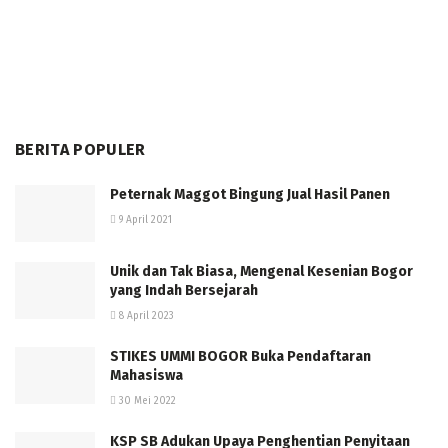
BERITA POPULER
Peternak Maggot Bingung Jual Hasil Panen
9 April 2021
Unik dan Tak Biasa, Mengenal Kesenian Bogor
yang Indah Bersejarah
8 April 2023
STIKES UMMI BOGOR Buka Pendaftaran
Mahasiswa
30 Mei 2022
KSP SB Adukan Upaya Penghentian Penyitaan