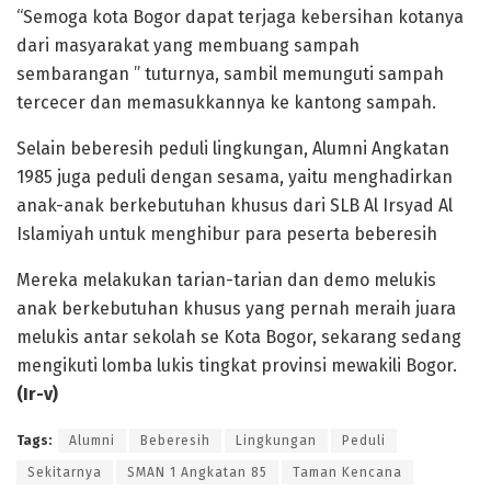
“Semoga kota Bogor dapat terjaga kebersihan kotanya
dari masyarakat yang membuang sampah
sembarangan ” tuturnya, sambil memunguti sampah
tercecer dan memasukkannya ke kantong sampah.
Selain beberesih peduli lingkungan, Alumni Angkatan
1985 juga peduli dengan sesama, yaitu menghadirkan
anak-anak berkebutuhan khusus dari SLB Al Irsyad Al
Islamiyah untuk menghibur para peserta beberesih
Mereka melakukan tarian-tarian dan demo melukis
anak berkebutuhan khusus yang pernah meraih juara
melukis antar sekolah se Kota Bogor, sekarang sedang
mengikuti lomba lukis tingkat provinsi mewakili Bogor.
(Ir-v)
Tags:
Alumni
Beberesih
Lingkungan
Peduli
Sekitarnya
SMAN 1 Angkatan 85
Taman Kencana