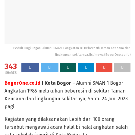
Peduli Lingkungan, Alumni SMAN 1 Angkatan 85 Beberesih Taman Kencana dan
lingkungan sekitarnya.(Istimewa/BogorOne.co.id)
343
SHARES
BogorOne.co.id
| Kota Bogor
– Alumni SMAN 1 Bogor
Angkatan 1985 melakukan beberesih di sekitar Taman
Kencana dan lingkungan sekitarnya, Sabtu 24 Juni 2023
pagi
Kegiatan yang dilaksanakan Lebih dari 100 orang
tersebut mengawali acara halal bi halal angkatan salah
satu sekolah favorit di Kota Bogor itu.