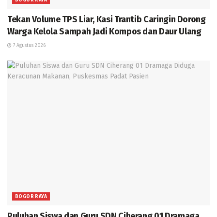
BOGOR RAYA
Tekan Volume TPS Liar, Kasi Trantib Caringin Dorong
Warga Kelola Sampah Jadi Kompos dan Daur Ulang
7 Agustus 2026
BOGOR RAYA
Puluhan Siswa dan Guru SDN Ciherang 01 Dramaga