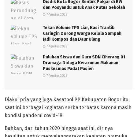
Disdik Kota Bogor Bentuk Pokjar di RW
dan Posyandu untuk Anak Putus Sekolah
7 Agustus 2026
Tekan Volume TPS Liar, Kasi Trantib
Caringin Dorong Warga Kelola Sampah
Jadi Kompos dan Daur Ulang
7 Agustus 2026
Puluhan Siswa dan Guru SDN Ciherang 01
Dramaga Diduga Keracunan Makanan,
Puskesmas Padat Pasien
7 Agustus 2026
Diakui pria yang juga Kasatpol PP Kabupaten Bogor itu,
saat ini berbagai kegiatan serba terbatas karena masih
kondisi pandemi covid-19.
Bahkan, dari tahun 2020 hingga saat ini, dirinya
kesulitan untuk menyelenggarakan kegiatan pramuka