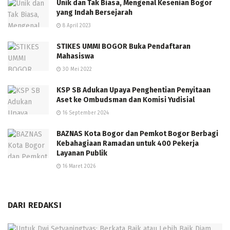
Unik dan Tak Biasa, Mengenal Kesenian Bogor
yang Indah Bersejarah
8 April 2023
STIKES UMMI BOGOR Buka Pendaftaran
Mahasiswa
30 Mei 2022
KSP SB Adukan Upaya Penghentian Penyitaan
Aset ke Ombudsman dan Komisi Yudisial
16 September 2024
BAZNAS Kota Bogor dan Pemkot Bogor Berbagi
Kebahagiaan Ramadan untuk 400 Pekerja
Layanan Publik
16 Maret 2026
DARI REDAKSI