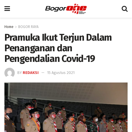
Home
BOGOR RAYA
Pramuka Ikut Terjun Dalam
Penanganan dan
Pengendalian Covid-19
BY
REDAKSI
15 Agustus 2021