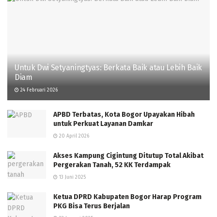
Untuk Dwi Setyaningtyas: Berkata Baik atau Lebih Baik
Diam
24 Februari 2026
APBD Terbatas, Kota Bogor Upayakan Hibah
untuk Perkuat Layanan Damkar
20 April 2026
Akses Kampung Cigintung Ditutup Total Akibat
Pergerakan Tanah, 52 KK Terdampak
13 Juni 2025
Ketua DPRD Kabupaten Bogor Harap Program
PKG Bisa Terus Berjalan