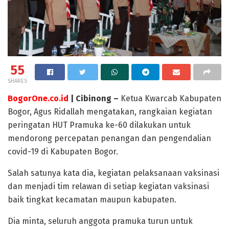
55
SHARES
BogorOne.co.id
| Cibinong –
Ketua Kwarcab Kabupaten
Bogor, Agus Ridallah mengatakan, rangkaian kegiatan
peringatan HUT Pramuka ke-60 dilakukan untuk
mendorong percepatan penangan dan pengendalian
covid-19 di Kabupaten Bogor.
Salah satunya kata dia, kegiatan pelaksanaan vaksinasi
dan menjadi tim relawan di setiap kegiatan vaksinasi
baik tingkat kecamatan maupun kabupaten.
Dia minta, seluruh anggota pramuka turun untuk