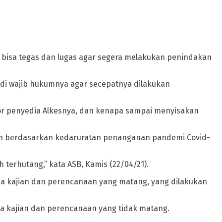
i bisa tegas dan lugas agar segera melakukan penindakan
Jadi wajib hukumnya agar secepatnya dilakukan
ndor penyedia Alkesnya, dan kenapa sampai menyisakan
kan berdasarkan kedaruratan penanganan pandemi Covid-
terhutang,” kata ASB, Kamis (22/04/21).
da kajian dan perencanaan yang matang, yang dilakukan
ma kajian dan perencanaan yang tidak matang.