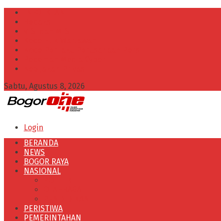
INFO IKLAN
Redaksi
VISI dan MISI
Kode Etik Wartawan
Kode Perilaku Perusahaan Pers
Pedoman Media Cyber
Kebijakan Privasi
Sabtu, Agustus 8, 2026
Login
BERANDA
NEWS
BOGOR RAYA
NASIONAL
POLITIK
OLAHRAGA
PENDIDIKAN
PERISTIWA
PEMERINTAHAN