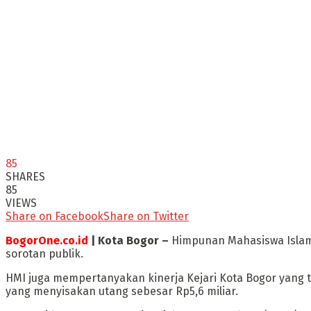
85
SHARES
85
VIEWS
Share on Facebook
Share on Twitter
BogorOne.co.id
| Kota Bogor –
Himpunan Mahasiswa Islam 
sorotan publik.
HMI juga mempertanyakan kinerja Kejari Kota Bogor yang 
yang menyisakan utang sebesar Rp5,6 miliar.