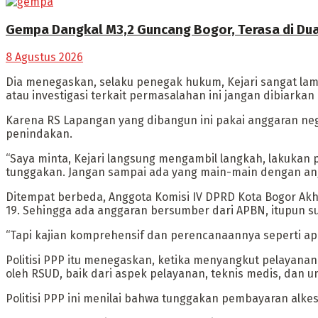
Gempa Dangkal M3,2 Guncang Bogor, Terasa di D
8 Agustus 2026
Dia menegaskan, selaku penegak hukum, Kejari sangat lamb
atau investigasi terkait permasalahan ini jangan dibiarkan b
Karena RS Lapangan yang dibangun ini pakai anggaran nega
penindakan.
“Saya minta, Kejari langsung mengambil langkah, lakukan 
tunggakan. Jangan sampai ada yang main-main dengan angg
Ditempat berbeda, Anggota Komisi IV DPRD Kota Bogor Ak
19. Sehingga ada anggaran bersumber dari APBN, itupun su
“Tapi kajian komprehensif dan perencanaannya seperti apa
Politisi PPP itu menegaskan, ketika menyangkut pelayan
oleh RSUD, baik dari aspek pelayanan, teknis medis, dan u
Politisi PPP ini menilai bahwa tunggakan pembayaran alke