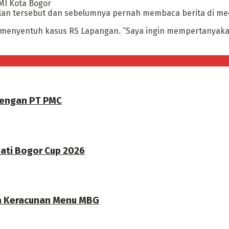
MI Kota Bogor
an tersebut dan sebelumnya pernah membaca berita di medi
ri menyentuh kasus RS Lapangan. “Saya ingin mempertanyak
dengan PT PMC
pati Bogor Cup 2026
a Keracunan Menu MBG