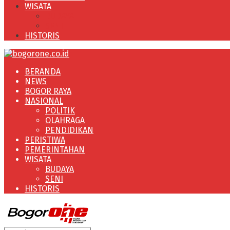
WISATA
BUDAYA
SENI
HISTORIS
BERANDA
NEWS
BOGOR RAYA
NASIONAL
POLITIK
OLAHRAGA
PENDIDIKAN
PERISTIWA
PEMERINTAHAN
WISATA
BUDAYA
SENI
HISTORIS