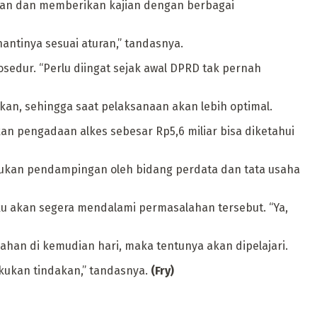
ukan dan memberikan kajian dengan berbagai
tinya sesuai aturan,” tandasnya.
osedur. “Perlu diingat sejak awal DPRD tak pernah
kan, sehingga saat pelaksanaan akan lebih optimal.
an pengadaan alkes sebesar Rp5,6 miliar bisa diketahui
akukan pendampingan oleh bidang perdata dan tata usaha
u akan segera mendalami permasalahan tersebut. “Ya,
han di kemudian hari, maka tentunya akan dipelajari.
kukan tindakan,” tandasnya.
(Fry)