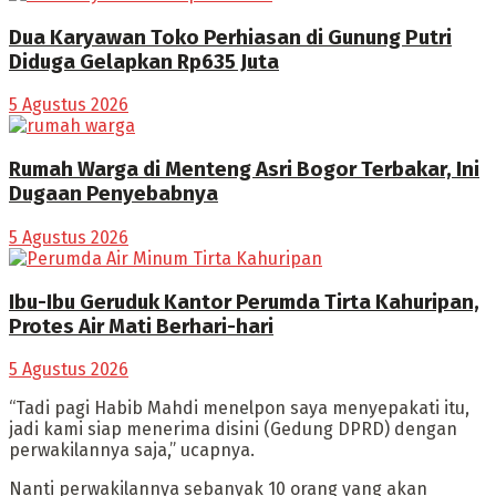
Dua Karyawan Toko Perhiasan di Gunung Putri
Diduga Gelapkan Rp635 Juta
5 Agustus 2026
Rumah Warga di Menteng Asri Bogor Terbakar, Ini
Dugaan Penyebabnya
5 Agustus 2026
Ibu-Ibu Geruduk Kantor Perumda Tirta Kahuripan,
Protes Air Mati Berhari-hari
5 Agustus 2026
“Tadi pagi Habib Mahdi menelpon saya menyepakati itu,
jadi kami siap menerima disini (Gedung DPRD) dengan
perwakilannya saja,” ucapnya.
Nanti perwakilannya sebanyak 10 orang yang akan