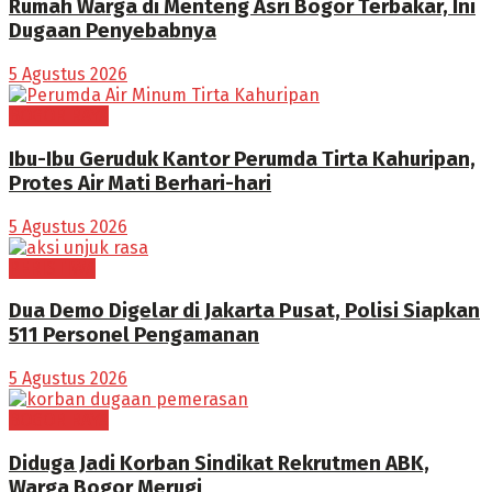
Rumah Warga di Menteng Asri Bogor Terbakar, Ini
Dugaan Penyebabnya
5 Agustus 2026
BOGOR RAYA
Ibu-Ibu Geruduk Kantor Perumda Tirta Kahuripan,
Protes Air Mati Berhari-hari
5 Agustus 2026
PERISTIWA
Dua Demo Digelar di Jakarta Pusat, Polisi Siapkan
511 Personel Pengamanan
5 Agustus 2026
BOGOR RAYA
Diduga Jadi Korban Sindikat Rekrutmen ABK,
Warga Bogor Merugi