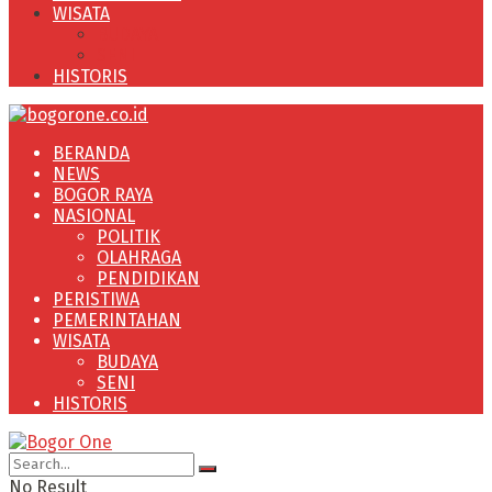
WISATA
BUDAYA
SENI
HISTORIS
BERANDA
NEWS
BOGOR RAYA
NASIONAL
POLITIK
OLAHRAGA
PENDIDIKAN
PERISTIWA
PEMERINTAHAN
WISATA
BUDAYA
SENI
HISTORIS
No Result