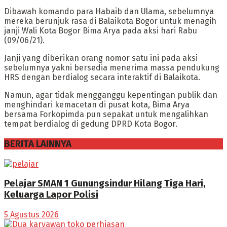
Dibawah komando para Habaib dan Ulama, sebelumnya
mereka berunjuk rasa di Balaikota Bogor untuk menagih
janji Wali Kota Bogor Bima Arya pada aksi hari Rabu
(09/06/21).
Janji yang diberikan orang nomor satu ini pada aksi
sebelumnya yakni bersedia menerima massa pendukung
HRS dengan berdialog secara interaktif di Balaikota.
Namun, agar tidak mengganggu kepentingan publik dan
menghindari kemacetan di pusat kota, Bima Arya
bersama Forkopimda pun sepakat untuk mengalihkan
tempat berdialog di gedung DPRD Kota Bogor.
BERITA LAINNYA
Pelajar SMAN 1 Gunungsindur Hilang Tiga Hari,
Keluarga Lapor Polisi
5 Agustus 2026