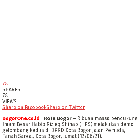
78
SHARES
78
VIEWS
Share on Facebook
Share on Twitter
BogorOne.co.id
| Kota Bogor –
Ribuan massa pendukung
Imam Besar Habib Rizieq Shihab (HRS) melakukan demo
gelombang kedua di DPRD Kota Bogor Jalan Pemuda,
Tanah Sareal, Kota Bogor, Jumat (12/06/21).