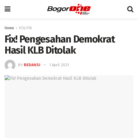
Home
POLITIK
Fix! Pengesahan Demokrat
Hasil KLB Ditolak
BY
REDAKSI
1 April 2021