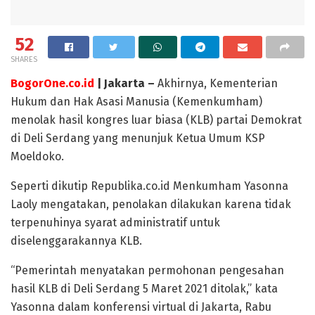
52
SHARES
BogorOne.co.id
| Jakarta –
Akhirnya, Kementerian
Hukum dan Hak Asasi Manusia (Kemenkumham)
menolak hasil kongres luar biasa (KLB) partai Demokrat
di Deli Serdang yang menunjuk Ketua Umum KSP
Moeldoko.
Seperti dikutip Republika.co.id Menkumham Yasonna
Laoly mengatakan, penolakan dilakukan karena tidak
terpenuhinya syarat administratif untuk
diselenggarakannya KLB.
“Pemerintah menyatakan permohonan pengesahan
hasil KLB di Deli Serdang 5 Maret 2021 ditolak,” kata
Yasonna dalam konferensi virtual di Jakarta, Rabu