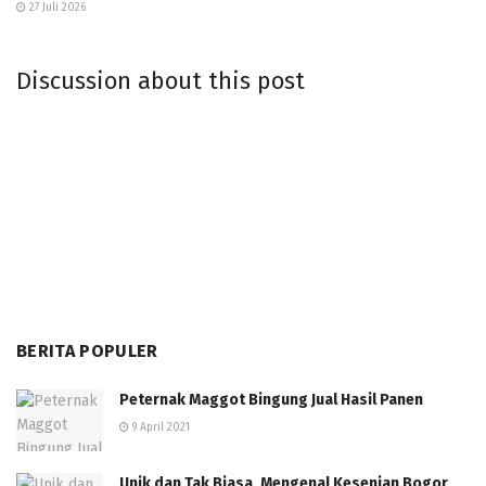
27 Juli 2026
Discussion about this post
BERITA POPULER
Peternak Maggot Bingung Jual Hasil Panen
9 April 2021
Unik dan Tak Biasa, Mengenal Kesenian Bogor