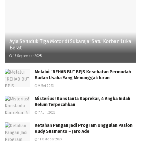
Ayla Seruduk Tiga Motor di Sukaraja, Satu Korban Luka
Berat
16 September 2025
Melalui “REHAB BU” BPJS Kesehatan Permudah
Badan Usaha Yang Menunggak Iuran
9 Mei 2023
Misterius! Konstanta Kaprekar, 4 Angka Indah
Belum Terpecahkan
7 April 2023
Ketahan Pangan Jadi Program Unggulan Paslon
Rudy Susmanto – Jaro Ade
11 Oktober 2024