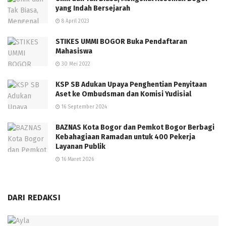
yang Indah Bersejarah
8 April 2023
STIKES UMMI BOGOR Buka Pendaftaran
Mahasiswa
30 Mei 2022
KSP SB Adukan Upaya Penghentian Penyitaan
Aset ke Ombudsman dan Komisi Yudisial
16 September 2024
BAZNAS Kota Bogor dan Pemkot Bogor Berbagi
Kebahagiaan Ramadan untuk 400 Pekerja
Layanan Publik
16 Maret 2026
DARI REDAKSI