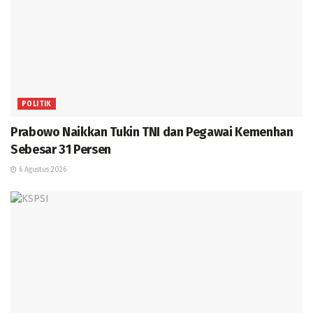
POLITIK
Prabowo Naikkan Tukin TNI dan Pegawai Kemenhan
Sebesar 31 Persen
6 Agustus 2026