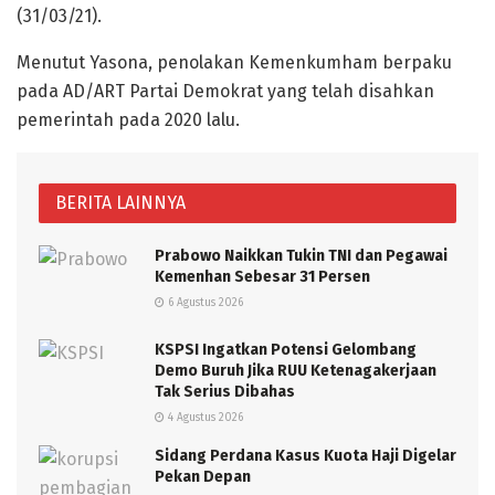
(31/03/21).
Menutut Yasona, penolakan Kemenkumham berpaku
pada AD/ART Partai Demokrat yang telah disahkan
pemerintah pada 2020 lalu.
BERITA LAINNYA
Prabowo Naikkan Tukin TNI dan Pegawai
Kemenhan Sebesar 31 Persen
6 Agustus 2026
KSPSI Ingatkan Potensi Gelombang
Demo Buruh Jika RUU Ketenagakerjaan
Tak Serius Dibahas
4 Agustus 2026
Sidang Perdana Kasus Kuota Haji Digelar
Pekan Depan